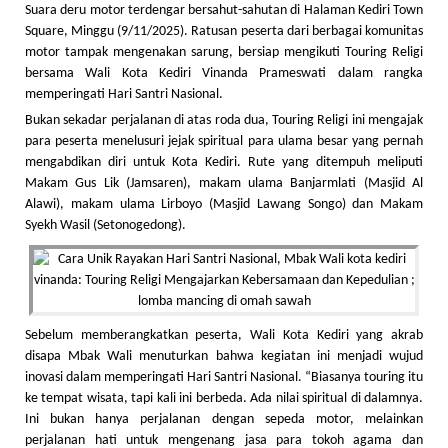
Suara deru motor terdengar bersahut-sahutan di Halaman Kediri Town
Square, Minggu (9/11/2025). Ratusan peserta dari berbagai komunitas
motor tampak mengenakan sarung, bersiap mengikuti Touring Religi
bersama Wali Kota Kediri Vinanda Prameswati dalam rangka
memperingati Hari Santri Nasional.
Bukan sekadar perjalanan di atas roda dua, Touring Religi ini mengajak
para peserta menelusuri jejak spiritual para ulama besar yang pernah
mengabdikan diri untuk Kota Kediri. Rute yang ditempuh meliputi
Makam Gus Lik (Jamsaren), makam ulama Banjarmlati (Masjid Al
Alawi), makam ulama Lirboyo (Masjid Lawang Songo) dan Makam
Syekh Wasil (Setonogedong).
Sebelum memberangkatkan peserta, Wali Kota Kediri yang akrab
disapa Mbak Wali menuturkan bahwa kegiatan ini menjadi wujud
inovasi dalam memperingati Hari Santri Nasional. “Biasanya touring itu
ke tempat wisata, tapi kali ini berbeda. Ada nilai spiritual di dalamnya.
Ini bukan hanya perjalanan dengan sepeda motor, melainkan
perjalanan hati untuk mengenang jasa para tokoh agama dan