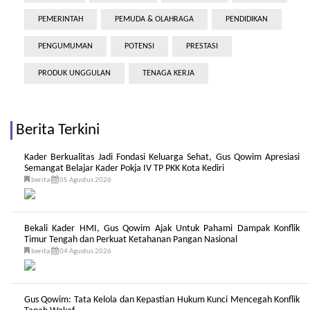
PEMERINTAH
PEMUDA & OLAHRAGA
PENDIDIKAN
PENGUMUMAN
POTENSI
PRESTASI
PRODUK UNGGULAN
TENAGA KERJA
Berita Terkini
Kader Berkualitas Jadi Fondasi Keluarga Sehat, Gus Qowim Apresiasi
Semangat Belajar Kader Pokja IV TP PKK Kota Kediri
berita
05 Agustus 2026
Bekali Kader HMI, Gus Qowim Ajak Untuk Pahami Dampak Konflik
Timur Tengah dan Perkuat Ketahanan Pangan Nasional
berita
04 Agustus 2026
Gus Qowim: Tata Kelola dan Kepastian Hukum Kunci Mencegah Konflik