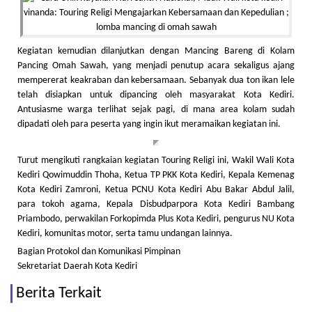
Kegiatan kemudian dilanjutkan dengan Mancing Bareng di Kolam
Pancing Omah Sawah, yang menjadi penutup acara sekaligus ajang
mempererat keakraban dan kebersamaan. Sebanyak dua ton ikan lele
telah disiapkan untuk dipancing oleh masyarakat Kota Kediri.
Antusiasme warga terlihat sejak pagi, di mana area kolam sudah
dipadati oleh para peserta yang ingin ikut meramaikan kegiatan ini.
Turut mengikuti rangkaian kegiatan Touring Religi ini, Wakil Wali Kota
Kediri Qowimuddin Thoha, Ketua TP PKK Kota Kediri, Kepala Kemenag
Kota Kediri Zamroni, Ketua PCNU Kota Kediri Abu Bakar Abdul Jalil,
para tokoh agama, Kepala Disbudparpora Kota Kediri Bambang
Priambodo, perwakilan Forkopimda Plus Kota Kediri, pengurus NU Kota
Kediri, komunitas motor, serta tamu undangan lainnya.
Bagian Protokol dan Komunikasi Pimpinan
Sekretariat Daerah Kota Kediri
Berita Terkait