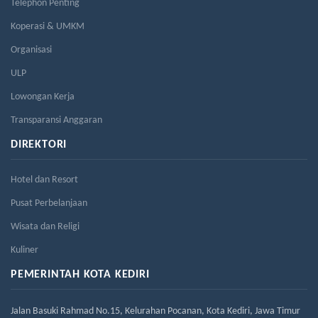
Telephon Penting
Koperasi & UMKM
Organisasi
ULP
Lowongan Kerja
Transparansi Anggaran
DIREKTORI
Hotel dan Resort
Pusat Perbelanjaan
Wisata dan Religi
Kuliner
PEMERINTAH KOTA KEDIRI
Jalan Basuki Rahmad No.15, Kelurahan Pocanan, Kota Kediri, Jawa Timur