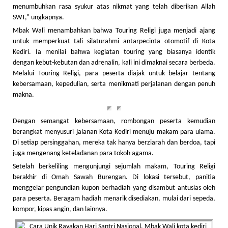
menumbuhkan rasa syukur atas nikmat yang telah diberikan Allah
SWT,” ungkapnya.
Mbak Wali menambahkan bahwa Touring Religi juga menjadi ajang
untuk memperkuat tali silaturahmi antarpecinta otomotif di Kota
Kediri. Ia menilai bahwa kegiatan touring yang biasanya identik
dengan kebut-kebutan dan adrenalin, kali ini dimaknai secara berbeda.
Melalui Touring Religi, para peserta diajak untuk belajar tentang
kebersamaan, kepedulian, serta menikmati perjalanan dengan penuh
makna.
Dengan semangat kebersamaan, rombongan peserta kemudian
berangkat menyusuri jalanan Kota Kediri menuju makam para ulama.
Di setiap persinggahan, mereka tak hanya berziarah dan berdoa, tapi
juga mengenang keteladanan para tokoh agama.
Setelah berkeliling mengunjungi sejumlah makam, Touring Religi
berakhir di Omah Sawah Burengan. Di lokasi tersebut, panitia
menggelar pengundian kupon berhadiah yang disambut antusias oleh
para peserta. Beragam hadiah menarik disediakan, mulai dari sepeda,
kompor, kipas angin, dan lainnya.