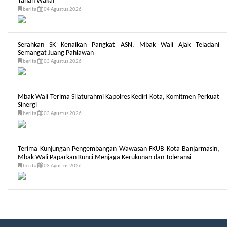
Tanah Wakaf
berita
04 Agustus 2026
Serahkan SK Kenaikan Pangkat ASN, Mbak Wali Ajak Teladani
Semangat Juang Pahlawan
berita
03 Agustus 2026
Mbak Wali Terima Silaturahmi Kapolres Kediri Kota, Komitmen Perkuat
Sinergi
berita
03 Agustus 2026
Terima Kunjungan Pengembangan Wawasan FKUB Kota Banjarmasin,
Mbak Wali Paparkan Kunci Menjaga Kerukunan dan Toleransi
berita
03 Agustus 2026