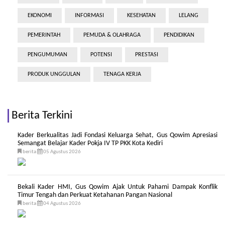
EKONOMI
INFORMASI
KESEHATAN
LELANG
PEMERINTAH
PEMUDA & OLAHRAGA
PENDIDIKAN
PENGUMUMAN
POTENSI
PRESTASI
PRODUK UNGGULAN
TENAGA KERJA
Berita Terkini
Kader Berkualitas Jadi Fondasi Keluarga Sehat, Gus Qowim Apresiasi
Semangat Belajar Kader Pokja IV TP PKK Kota Kediri
berita
05 Agustus 2026
Bekali Kader HMI, Gus Qowim Ajak Untuk Pahami Dampak Konflik
Timur Tengah dan Perkuat Ketahanan Pangan Nasional
berita
04 Agustus 2026