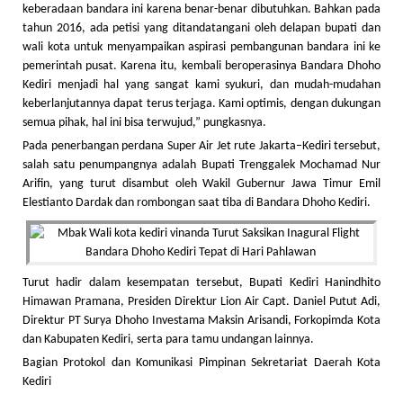
keberadaan bandara ini karena benar-benar dibutuhkan. Bahkan pada
tahun 2016, ada petisi yang ditandatangani oleh delapan bupati dan
wali kota untuk menyampaikan aspirasi pembangunan bandara ini ke
pemerintah pusat. Karena itu, kembali beroperasinya Bandara Dhoho
Kediri menjadi hal yang sangat kami syukuri, dan mudah-mudahan
keberlanjutannya dapat terus terjaga. Kami optimis, dengan dukungan
semua pihak, hal ini bisa terwujud,” pungkasnya.
Pada penerbangan perdana Super Air Jet rute Jakarta–Kediri tersebut,
salah satu penumpangnya adalah Bupati Trenggalek Mochamad Nur
Arifin, yang turut disambut oleh Wakil Gubernur Jawa Timur Emil
Elestianto Dardak dan rombongan saat tiba di Bandara Dhoho Kediri.
Turut hadir dalam kesempatan tersebut, Bupati Kediri Hanindhito
Himawan Pramana, Presiden Direktur Lion Air Capt. Daniel Putut Adi,
Direktur PT Surya Dhoho Investama Maksin Arisandi, Forkopimda Kota
dan Kabupaten Kediri, serta para tamu undangan lainnya.
Bagian Protokol dan Komunikasi Pimpinan Sekretariat Daerah Kota
Kediri