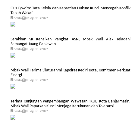
Gus Qowim: Tata Kelola dan Kepastian Hukum Kunci Mencegah Konflik
Tanah Wakaf
berita
04 Agustus 2026
Serahkan SK Kenaikan Pangkat ASN, Mbak Wali Ajak Teladani
Semangat Juang Pahlawan
berita
03 Agustus 2026
Mbak Wali Terima Silaturahmi Kapolres Kediri Kota, Komitmen Perkuat
Sinergi
berita
03 Agustus 2026
Terima Kunjungan Pengembangan Wawasan FKUB Kota Banjarmasin,
Mbak Wali Paparkan Kunci Menjaga Kerukunan dan Toleransi
berita
03 Agustus 2026