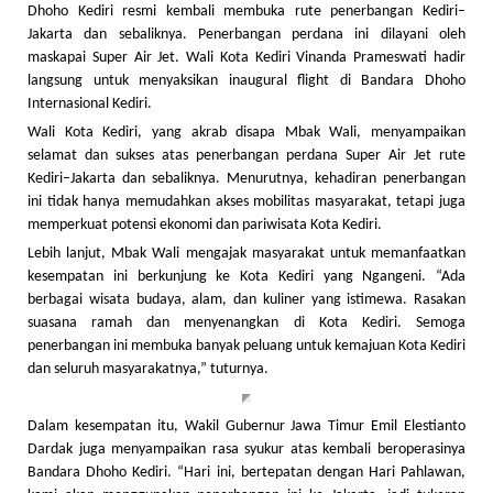
Dhoho Kediri resmi kembali membuka rute penerbangan Kediri–
Jakarta dan sebaliknya. Penerbangan perdana ini dilayani oleh
maskapai Super Air Jet. Wali Kota Kediri Vinanda Prameswati hadir
langsung untuk menyaksikan inaugural flight di Bandara Dhoho
Internasional Kediri.
Wali Kota Kediri, yang akrab disapa Mbak Wali, menyampaikan
selamat dan sukses atas penerbangan perdana Super Air Jet rute
Kediri–Jakarta dan sebaliknya. Menurutnya, kehadiran penerbangan
ini tidak hanya memudahkan akses mobilitas masyarakat, tetapi juga
memperkuat potensi ekonomi dan pariwisata Kota Kediri.
Lebih lanjut, Mbak Wali mengajak masyarakat untuk memanfaatkan
kesempatan ini berkunjung ke Kota Kediri yang Ngangeni. “Ada
berbagai wisata budaya, alam, dan kuliner yang istimewa. Rasakan
suasana ramah dan menyenangkan di Kota Kediri. Semoga
penerbangan ini membuka banyak peluang untuk kemajuan Kota Kediri
dan seluruh masyarakatnya,” tuturnya.
Dalam kesempatan itu, Wakil Gubernur Jawa Timur Emil Elestianto
Dardak juga menyampaikan rasa syukur atas kembali beroperasinya
Bandara Dhoho Kediri. “Hari ini, bertepatan dengan Hari Pahlawan,