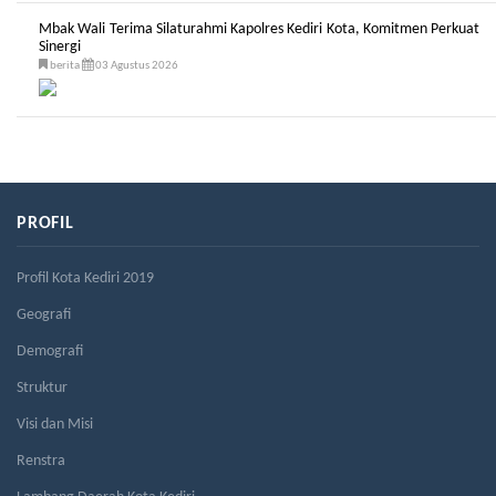
Mbak Wali Terima Silaturahmi Kapolres Kediri Kota, Komitmen Perkuat
Sinergi
berita
03 Agustus 2026
PROFIL
Profil Kota Kediri 2019
Geografi
Demografi
Struktur
Visi dan Misi
Renstra