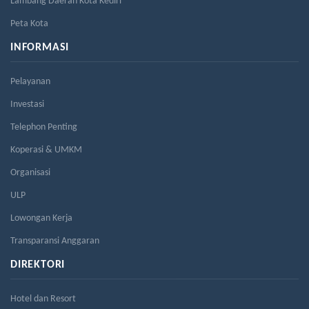
Lambang Daerah Kota Kediri
Peta Kota
INFORMASI
Pelayanan
Investasi
Telephon Penting
Koperasi & UMKM
Organisasi
ULP
Lowongan Kerja
Transparansi Anggaran
DIREKTORI
Hotel dan Resort