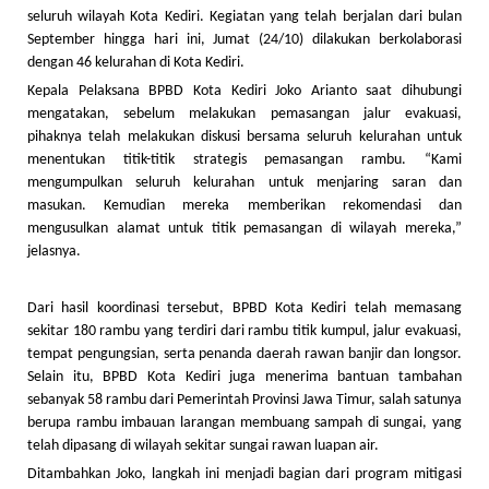
seluruh wilayah Kota Kediri. Kegiatan yang telah berjalan dari bulan
September hingga hari ini, Jumat (24/10) dilakukan berkolaborasi
dengan 46 kelurahan di Kota Kediri.
Kepala Pelaksana BPBD Kota Kediri Joko Arianto saat dihubungi
mengatakan, sebelum melakukan pemasangan jalur evakuasi,
pihaknya telah melakukan diskusi bersama seluruh kelurahan untuk
menentukan titik-titik strategis pemasangan rambu. “Kami
mengumpulkan seluruh kelurahan untuk menjaring saran dan
masukan. Kemudian mereka memberikan rekomendasi dan
mengusulkan alamat untuk titik pemasangan di wilayah mereka,”
jelasnya.
Dari hasil koordinasi tersebut, BPBD Kota Kediri telah memasang
sekitar 180 rambu yang terdiri dari rambu titik kumpul, jalur evakuasi,
tempat pengungsian, serta penanda daerah rawan banjir dan longsor.
Selain itu, BPBD Kota Kediri juga menerima bantuan tambahan
sebanyak 58 rambu dari Pemerintah Provinsi Jawa Timur, salah satunya
berupa rambu imbauan larangan membuang sampah di sungai, yang
telah dipasang di wilayah sekitar sungai rawan luapan air.
Ditambahkan Joko, langkah ini menjadi bagian dari program mitigasi