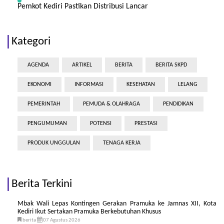
Pemkot Kediri Pastikan Distribusi Lancar
Kategori
AGENDA
ARTIKEL
BERITA
BERITA SKPD
EKONOMI
INFORMASI
KESEHATAN
LELANG
PEMERINTAH
PEMUDA & OLAHRAGA
PENDIDIKAN
PENGUMUMAN
POTENSI
PRESTASI
PRODUK UNGGULAN
TENAGA KERJA
Berita Terkini
Mbak Wali Lepas Kontingen Gerakan Pramuka ke Jamnas XII, Kota
Kediri Ikut Sertakan Pramuka Berkebutuhan Khusus
berita
07 Agustus 2026