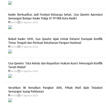
Kader Berkualitas Jadi Fondasi Keluarga Sehat, Gus Qowim Apresiasi
Semangat Belajar Kader Pokja IV TP PKK Kota Kediri
berita
05 Agustus 2026
Bekali Kader HMI, Gus Qowim Ajak Untuk Pahami Dampak Konflik
Timur Tengah dan Perkuat Ketahanan Pangan Nasional
berita
04 Agustus 2026
Gus Qowim: Tata Kelola dan Kepastian Hukum Kunci Mencegah Konflik
Tanah Wakaf
berita
04 Agustus 2026
Serahkan SK Kenaikan Pangkat ASN, Mbak Wali Ajak Teladani
Semangat Juang Pahlawan
berita
03 Agustus 2026