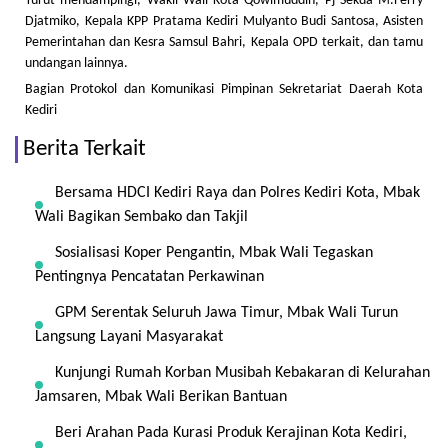
Turut mendampingi, Wakil Wali Kota Qowimuddin, Pj Sekda M.Ferry
Djatmiko, Kepala KPP Pratama Kediri Mulyanto Budi Santosa, Asisten
Pemerintahan dan Kesra Samsul Bahri, Kepala OPD terkait, dan tamu
undangan lainnya.
Bagian Protokol dan Komunikasi Pimpinan Sekretariat Daerah Kota
Kediri
Berita Terkait
Bersama HDCI Kediri Raya dan Polres Kediri Kota, Mbak
Wali Bagikan Sembako dan Takjil
Sosialisasi Koper Pengantin, Mbak Wali Tegaskan
Pentingnya Pencatatan Perkawinan
GPM Serentak Seluruh Jawa Timur, Mbak Wali Turun
Langsung Layani Masyarakat
Kunjungi Rumah Korban Musibah Kebakaran di Kelurahan
Jamsaren, Mbak Wali Berikan Bantuan
Beri Arahan Pada Kurasi Produk Kerajinan Kota Kediri,