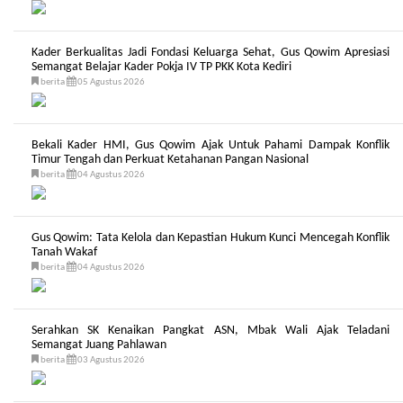
Kader Berkualitas Jadi Fondasi Keluarga Sehat, Gus Qowim Apresiasi
Semangat Belajar Kader Pokja IV TP PKK Kota Kediri
berita
05 Agustus 2026
Bekali Kader HMI, Gus Qowim Ajak Untuk Pahami Dampak Konflik
Timur Tengah dan Perkuat Ketahanan Pangan Nasional
berita
04 Agustus 2026
Gus Qowim: Tata Kelola dan Kepastian Hukum Kunci Mencegah Konflik
Tanah Wakaf
berita
04 Agustus 2026
Serahkan SK Kenaikan Pangkat ASN, Mbak Wali Ajak Teladani
Semangat Juang Pahlawan
berita
03 Agustus 2026