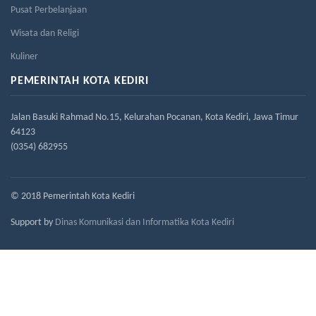
Pusat Perbelanjaan
Wisata dan Religi
Kuliner
PEMERINTAH KOTA KEDIRI
Jalan Basuki Rahmad No.15, Kelurahan Pocanan, Kota Kediri, Jawa Timur
64123
(0354) 682955
© 2018 Pemerintah Kota Kediri
Support by
Dinas Komunikasi dan Informatika Kota Kediri