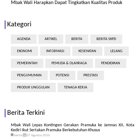
Mbak Wali Harapkan Dapat Tingkatkan Kualitas Produk
Kategori
AGENDA
ARTIKEL
BERITA
BERITA SKPD
EKONOMI
INFORMASI
KESEHATAN
LELANG
PEMERINTAH
PEMUDA & OLAHRAGA
PENDIDIKAN
PENGUMUMAN
POTENSI
PRESTASI
PRODUK UNGGULAN
TENAGA KERJA
Berita Terkini
Mbak Wali Lepas Kontingen Gerakan Pramuka ke Jamnas XII, Kota
Kediri Ikut Sertakan Pramuka Berkebutuhan Khusus
berita
07 Agustus 2026