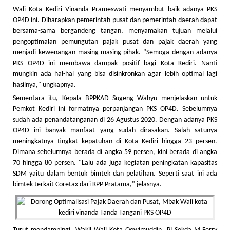
Wali Kota Kediri Vinanda Prameswati menyambut baik adanya PKS
OP4D ini. Diharapkan pemerintah pusat dan pemerintah daerah dapat
bersama-sama bergandeng tangan, menyamakan tujuan melalui
pengoptimalan pemungutan pajak pusat dan pajak daerah yang
menjadi kewenangan masing-masing pihak. "Semoga dengan adanya
PKS OP4D ini membawa dampak positif bagi Kota Kediri. Nanti
mungkin ada hal-hal yang bisa disinkronkan agar lebih optimal lagi
hasilnya," ungkapnya.
Sementara itu, Kepala BPPKAD Sugeng Wahyu menjelaskan untuk
Pemkot Kediri ini formatnya perpanjangan PKS OP4D. Sebelumnya
sudah ada penandatanganan di 26 Agustus 2020. Dengan adanya PKS
OP4D ini banyak manfaat yang sudah dirasakan. Salah satunya
meningkatnya tingkat kepatuhan di Kota Kediri hingga 23 persen.
Dimana sebelumnya berada di angka 59 persen, kini berada di angka
70 hingga 80 persen. "Lalu ada juga kegiatan peningkatan kapasitas
SDM yaitu dalam bentuk bimtek dan pelatihan. Seperti saat ini ada
bimtek terkait Coretax dari KPP Pratama," jelasnya.