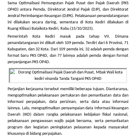
Sama Optimalisasi Pemungutan Pajak Pusat dan Pajak Daerah (PKS
OP4D) antara Pemda, Direktorat Jendral Pajak (DJP), dan Direktorat
Jendral Perimbangan Keuangan (DJPK). Pelaksanaan penandatanganan
ini dilakukan secara daring, sementara di Kota Kediri dilakukan di
Ruang Kilisuci Balaikota Kediri, Rabu (15/10/2025).
Pemerintah Kota Kediri masuk pada tahap VII. Dimana
penandatanganan ini diikuti oleh 109 pemda. Terdiri dari 6 Provinsi, 71
Kabupaten, dan 32 Kota. Dari 109 pemda ini, 32 adalah pemda dengan
format baru PKS OP4D, dan 77 lainnya adalah pemda dengan format
perpanjangan PKS OP4D.
Perjanjian kerjasama tersebut memiliki beberapa tujuan. Diantaranya,
mengoptimalkan pelaksanaan pertukaran dan pemanfaatan data dan
informasi perpajakan, data perizinan, serta data atau informasi
lainnya. Lalu, mengoptimalkan penyampaian data Informasi Keuangan
Daerah (IKD) dalam rangka pelaksanaan kebijakan fiskal nasional,
pelaksanaan pengawasan wajib pajak bersama, serta pemanfaatan
program dan kegiatan peningkatan pelayanan kepada masyarakat
khususnya di bidang perpajakan.