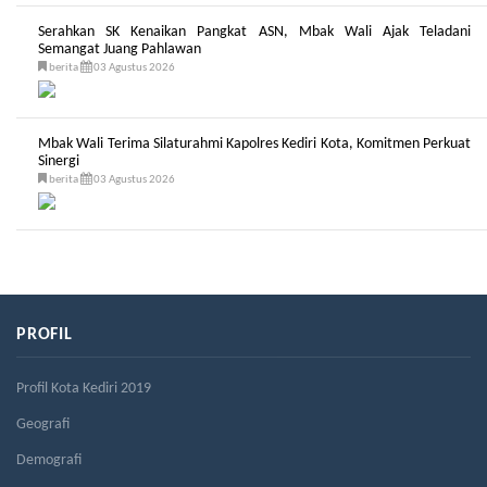
Serahkan SK Kenaikan Pangkat ASN, Mbak Wali Ajak Teladani
Semangat Juang Pahlawan
berita
03 Agustus 2026
Mbak Wali Terima Silaturahmi Kapolres Kediri Kota, Komitmen Perkuat
Sinergi
berita
03 Agustus 2026
PROFIL
Profil Kota Kediri 2019
Geografi
Demografi