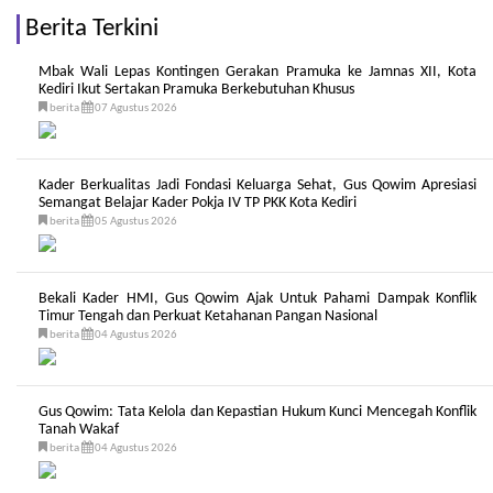
Berita Terkini
Mbak Wali Lepas Kontingen Gerakan Pramuka ke Jamnas XII, Kota
Kediri Ikut Sertakan Pramuka Berkebutuhan Khusus
berita
07 Agustus 2026
Kader Berkualitas Jadi Fondasi Keluarga Sehat, Gus Qowim Apresiasi
Semangat Belajar Kader Pokja IV TP PKK Kota Kediri
berita
05 Agustus 2026
Bekali Kader HMI, Gus Qowim Ajak Untuk Pahami Dampak Konflik
Timur Tengah dan Perkuat Ketahanan Pangan Nasional
berita
04 Agustus 2026
Gus Qowim: Tata Kelola dan Kepastian Hukum Kunci Mencegah Konflik
Tanah Wakaf
berita
04 Agustus 2026