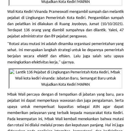
Wali Kota Kediri Vinanda Prameswati mengambil sumpah dan melantik
pejabat di Lingkungan Pemerintah Kota Kediri. Pengambilan sumpah
dan pelatikan ini dilakukan di Ruang Joyoboyo, Jumat (10/10/2025).
Terdapat 136 orang yang diambil sumpahnya dan dilantik. Yakni, 47
pejabat administrator dan 89 pejabat pengawas.
"Rotasi atau mutasi ini adalah dinamika organisasi pemerintahan yang
sehat. Ini merupakan langkah strategi untuk ke depannya pemerintah
berjalan secara efektif dan efisien. Lalu juga salah satu upaya
meningkatkan efektivitas kerja," ujarnya.
Mbak Wali percaya dengan di tempatkan di jabatan yang baru, para
pejabat ini dapat memperkaya wawasan dan juga pengalaman. Serta
upaya untuk memperkuat kapasitas sebagai ASN agar dapat
memberikan pelayanan yang terbaik kepada masyarakat Kota Kediri.
Pada kesempatan ini, Mbak Wali kembali menekankan bahwa mutasi
dan rotasi ini dilalui melalui proses dan keputusan panjang. Hal ini juga