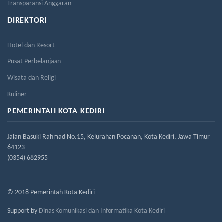
Transparansi Anggaran
DIREKTORI
Hotel dan Resort
Pusat Perbelanjaan
Wisata dan Religi
Kuliner
PEMERINTAH KOTA KEDIRI
Jalan Basuki Rahmad No.15, Kelurahan Pocanan, Kota Kediri, Jawa Timur
64123
(0354) 682955
© 2018 Pemerintah Kota Kediri
Support by
Dinas Komunikasi dan Informatika Kota Kediri