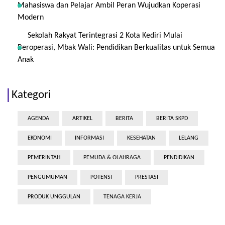
Mahasiswa dan Pelajar Ambil Peran Wujudkan Koperasi
Modern
Sekolah Rakyat Terintegrasi 2 Kota Kediri Mulai
Beroperasi, Mbak Wali: Pendidikan Berkualitas untuk Semua
Anak
Kategori
AGENDA
ARTIKEL
BERITA
BERITA SKPD
EKONOMI
INFORMASI
KESEHATAN
LELANG
PEMERINTAH
PEMUDA & OLAHRAGA
PENDIDIKAN
PENGUMUMAN
POTENSI
PRESTASI
PRODUK UNGGULAN
TENAGA KERJA