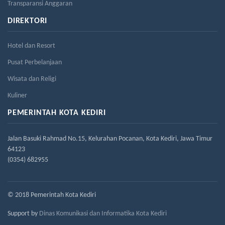
Transparansi Anggaran
DIREKTORI
Hotel dan Resort
Pusat Perbelanjaan
Wisata dan Religi
Kuliner
PEMERINTAH KOTA KEDIRI
Jalan Basuki Rahmad No.15, Kelurahan Pocanan, Kota Kediri, Jawa Timur
64123
(0354) 682955
© 2018 Pemerintah Kota Kediri
Support by
Dinas Komunikasi dan Informatika Kota Kediri