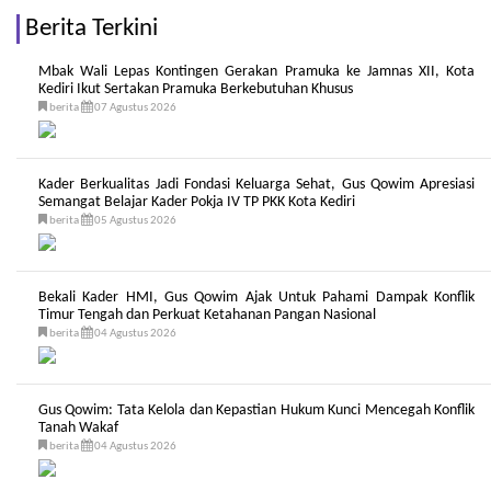
Berita Terkini
Mbak Wali Lepas Kontingen Gerakan Pramuka ke Jamnas XII, Kota
Kediri Ikut Sertakan Pramuka Berkebutuhan Khusus
berita
07 Agustus 2026
Kader Berkualitas Jadi Fondasi Keluarga Sehat, Gus Qowim Apresiasi
Semangat Belajar Kader Pokja IV TP PKK Kota Kediri
berita
05 Agustus 2026
Bekali Kader HMI, Gus Qowim Ajak Untuk Pahami Dampak Konflik
Timur Tengah dan Perkuat Ketahanan Pangan Nasional
berita
04 Agustus 2026
Gus Qowim: Tata Kelola dan Kepastian Hukum Kunci Mencegah Konflik
Tanah Wakaf
berita
04 Agustus 2026