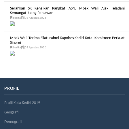
Serahkan SK Kenaikan Pangkat ASN, Mbak Wali Ajak Teladani
Semangat Juang Pahlawan
berita
03 Agustus 2026
Mbak Wali Terima Silaturahmi Kapolres Kediri Kota, Komitmen Perkuat
Sinergi
berita
03 Agustus 2026
PROFIL
Profil Kota Kediri 2019
Geografi
Demografi