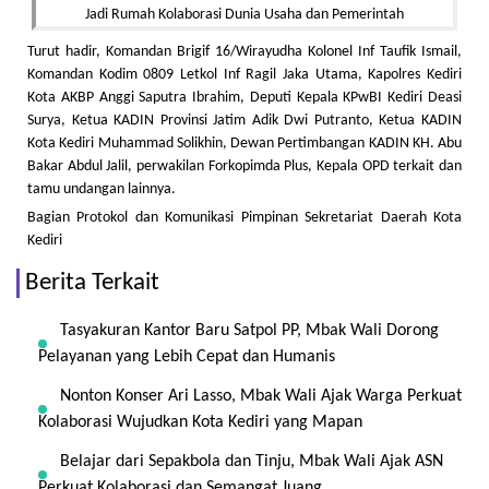
Turut hadir, Komandan Brigif 16/Wirayudha Kolonel Inf Taufik Ismail,
Komandan Kodim 0809 Letkol Inf Ragil Jaka Utama, Kapolres Kediri
Kota AKBP Anggi Saputra Ibrahim, Deputi Kepala KPwBI Kediri Deasi
Surya, Ketua KADIN Provinsi Jatim Adik Dwi Putranto, Ketua KADIN
Kota Kediri Muhammad Solikhin, Dewan Pertimbangan KADIN KH. Abu
Bakar Abdul Jalil, perwakilan Forkopimda Plus, Kepala OPD terkait dan
tamu undangan lainnya.
Bagian Protokol dan Komunikasi Pimpinan Sekretariat Daerah Kota
Kediri
Berita Terkait
Tasyakuran Kantor Baru Satpol PP, Mbak Wali Dorong
Pelayanan yang Lebih Cepat dan Humanis
Nonton Konser Ari Lasso, Mbak Wali Ajak Warga Perkuat
Kolaborasi Wujudkan Kota Kediri yang Mapan
Belajar dari Sepakbola dan Tinju, Mbak Wali Ajak ASN
Perkuat Kolaborasi dan Semangat Juang