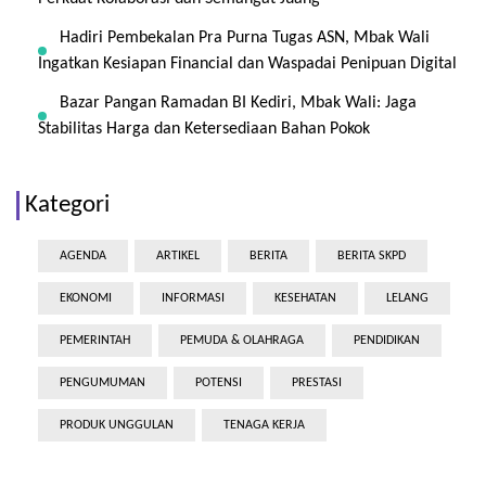
Hadiri Pembekalan Pra Purna Tugas ASN, Mbak Wali
Ingatkan Kesiapan Financial dan Waspadai Penipuan Digital
Bazar Pangan Ramadan BI Kediri, Mbak Wali: Jaga
Stabilitas Harga dan Ketersediaan Bahan Pokok
Kategori
AGENDA
ARTIKEL
BERITA
BERITA SKPD
EKONOMI
INFORMASI
KESEHATAN
LELANG
PEMERINTAH
PEMUDA & OLAHRAGA
PENDIDIKAN
PENGUMUMAN
POTENSI
PRESTASI
PRODUK UNGGULAN
TENAGA KERJA