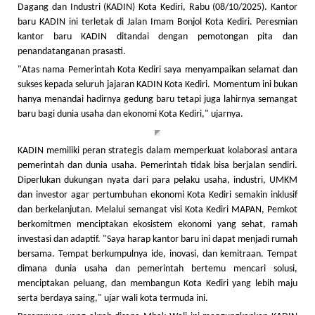
Dagang dan Industri (KADIN) Kota Kediri, Rabu (08/10/2025). Kantor
baru KADIN ini terletak di Jalan Imam Bonjol Kota Kediri. Peresmian
kantor baru KADIN ditandai dengan pemotongan pita dan
penandatanganan prasasti.
"Atas nama Pemerintah Kota Kediri saya menyampaikan selamat dan
sukses kepada seluruh jajaran KADIN Kota Kediri. Momentum ini bukan
hanya menandai hadirnya gedung baru tetapi juga lahirnya semangat
baru bagi dunia usaha dan ekonomi Kota Kediri," ujarnya.
KADIN memiliki peran strategis dalam memperkuat kolaborasi antara
pemerintah dan dunia usaha. Pemerintah tidak bisa berjalan sendiri.
Diperlukan dukungan nyata dari para pelaku usaha, industri, UMKM
dan investor agar pertumbuhan ekonomi Kota Kediri semakin inklusif
dan berkelanjutan. Melalui semangat visi Kota Kediri MAPAN, Pemkot
berkomitmen menciptakan ekosistem ekonomi yang sehat, ramah
investasi dan adaptif. "Saya harap kantor baru ini dapat menjadi rumah
bersama. Tempat berkumpulnya ide, inovasi, dan kemitraan. Tempat
dimana dunia usaha dan pemerintah bertemu mencari solusi,
menciptakan peluang, dan membangun Kota Kediri yang lebih maju
serta berdaya saing," ujar wali kota termuda ini.