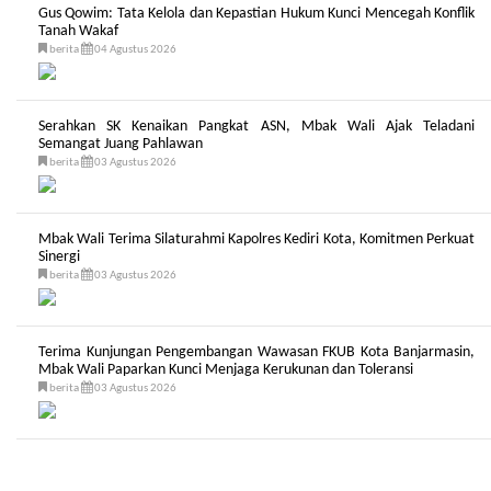
Gus Qowim: Tata Kelola dan Kepastian Hukum Kunci Mencegah Konflik
Tanah Wakaf
berita
04 Agustus 2026
Serahkan SK Kenaikan Pangkat ASN, Mbak Wali Ajak Teladani
Semangat Juang Pahlawan
berita
03 Agustus 2026
Mbak Wali Terima Silaturahmi Kapolres Kediri Kota, Komitmen Perkuat
Sinergi
berita
03 Agustus 2026
Terima Kunjungan Pengembangan Wawasan FKUB Kota Banjarmasin,
Mbak Wali Paparkan Kunci Menjaga Kerukunan dan Toleransi
berita
03 Agustus 2026