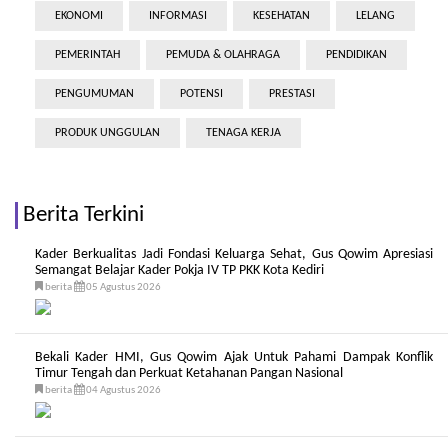
EKONOMI
INFORMASI
KESEHATAN
LELANG
PEMERINTAH
PEMUDA & OLAHRAGA
PENDIDIKAN
PENGUMUMAN
POTENSI
PRESTASI
PRODUK UNGGULAN
TENAGA KERJA
Berita Terkini
Kader Berkualitas Jadi Fondasi Keluarga Sehat, Gus Qowim Apresiasi
Semangat Belajar Kader Pokja IV TP PKK Kota Kediri
berita
05 Agustus 2026
Bekali Kader HMI, Gus Qowim Ajak Untuk Pahami Dampak Konflik
Timur Tengah dan Perkuat Ketahanan Pangan Nasional
berita
04 Agustus 2026