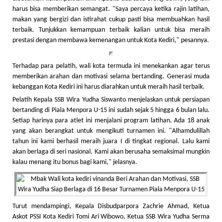
harus bisa memberikan semangat. "Saya percaya ketika rajin latihan,
makan yang bergizi dan istirahat cukup pasti bisa membuahkan hasil
terbaik. Tunjukkan kemampuan terbaik kalian untuk bisa meraih
prestasi dengan membawa kemenangan untuk Kota Kediri," pesannya.
Terhadap para pelatih, wali kota termuda ini menekankan agar terus
memberikan arahan dan motivasi selama bertanding. Generasi muda
kebanggan Kota Kediri ini harus diarahkan untuk meraih hasil terbaik.
Pelatih Kepala SSB Wira Yudha Siswanto menjelaskan untuk persiapan
bertanding di Piala Menpora U-15 ini sudah sejak 5 hingga 6 bulan lalu.
Setiap harinya para atlet ini menjalani program latihan. Ada 18 anak
yang akan berangkat untuk mengikuti turnamen ini. "Alhamdulillah
tahun ini kami berhasil meraih juara I di tingkat regional. Lalu kami
akan berlaga di seri nasional. Kami akan berusaha semaksimal mungkin
kalau menang itu bonus bagi kami," jelasnya.
Turut mendampingi, Kepala Disbudparpora Zachrie Ahmad, Ketua
Askot PSSI Kota Kediri Tomi Ari Wibowo, Ketua SSB Wira Yudha Serma