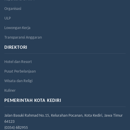
Organisasi
ULP
Lowongan Kerja
Transparansi Anggaran
DIREKTORI
Hotel dan Resort
Pusat Perbelanjaan
Wisata dan Religi
Kuliner
PEMERINTAH KOTA KEDIRI
Jalan Basuki Rahmad No.15, Kelurahan Pocanan, Kota Kediri, Jawa Timur
64123
(0354) 682955