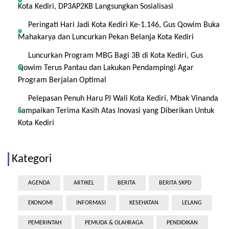
Kota Kediri, DP3AP2KB Langsungkan Sosialisasi
Peringati Hari Jadi Kota Kediri Ke-1.146, Gus Qowim Buka
Mahakarya dan Luncurkan Pekan Belanja Kota Kediri
Luncurkan Program MBG Bagi 3B di Kota Kediri, Gus
Qowim Terus Pantau dan Lakukan Pendampingi Agar
Program Berjalan Optimal
Pelepasan Penuh Haru PJ Wali Kota Kediri, Mbak Vinanda
Sampaikan Terima Kasih Atas Inovasi yang Diberikan Untuk
Kota Kediri
Kategori
AGENDA
ARTIKEL
BERITA
BERITA SKPD
EKONOMI
INFORMASI
KESEHATAN
LELANG
PEMERINTAH
PEMUDA & OLAHRAGA
PENDIDIKAN