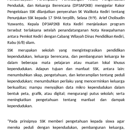
Penduduk, dan Keluarga Berencana (DP3AP2KB) menggelar Rakor
Pengelolaan SSK dilanjutkan penyerahan SK Walikota Kediri tentang
Penunjukan SSK kepada 17 SMA terpilih, Selasa (9/9). Arief Cholisudin
Yuswanto, Kepala DP3AP2KB Kota Kediri menjelaskan program
tersebut terlaksana setelah penandatanganan Nota Kesepahaman
antara Pemkot Kediri dengan Cabang Wilayah Dinas Pendidikan Kediri,
Rabu (6/8) silam.
SSK merupakan sekolah yang mengintegrasikan pendidikan
kependudukan, keluarga berencana, dan pembangunan keluarga ke
dalam beberapa mata pelajaran atau muatan lokal khusus
kependudukan. Adapun tujuan dan manfaat SSK, antara lain:
menumbuhkan sikap, pengetahuan, dan keterampilan tentang peduli
kependudukan; menumbuhkan perilaku yang mencerminkan keluarga
berkualitas; mampu menyajikan data mikro kependudukan dalam
bentuk peta, grafik, atau digital; mengurangi putus sekolah; serta
meningkatkan pengetahuan tentang manfaat dan dampak
kependudukan.
“Pada prinsipnya SSK memberi pengetahuan kepada siswa agar
mereka peduli dengan kependudukan, pembangunan keluarga,