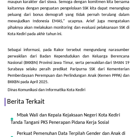
maupun karakter dari siswa. Semoga dengan komitmen kita bersama
kaitannya dengan penguatan pengelolaan SSK kita dapat menangkap
peluang dari bonus demografi yang tidak pernah terulang dalam
mewujudkan Indonesia EMAS,” ucapnya. Arief juga mengatakan
pihaknya akan melakukan monitoring dan evaluasi pelaksanaan SSK di
Kota Kediri pada akhir tahun ini.
Sebagai informasi, pada Rakor tersebut mengundang narasumber
perwakilan dari Badan Kependudukan dan Keluarga Berencana
Nasional (BKKBN) Provinsi Jawa Timur, serta perwakilan dari SMAN 19
Surabaya selaku peraih predikat Paripurna SSK dari Kementerian
Pemberdayaan Perempuan dan Perlindungan Anak (Kemen PPPA) dan
BKKBN pada April 2025.
Dinas Komunikasi dan Informatika Kota Kediri
Berita Terkait
Mbak Wali dan Kepala Kejaksaan Negeri Kota Kediri
Tanda Tangani PKS Penerapan Pidana Kerja Sosial
Perkuat Pemenuhan Data Terpilah Gender dan Anak di