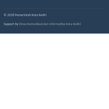
© 2018 Pemerintah Kota Kediri
Support by
Dinas Komunikasi dan Informatika Kota Kediri