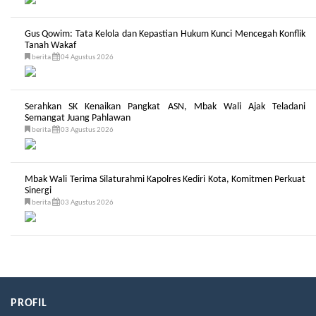
Gus Qowim: Tata Kelola dan Kepastian Hukum Kunci Mencegah Konflik
Tanah Wakaf
berita
04 Agustus 2026
Serahkan SK Kenaikan Pangkat ASN, Mbak Wali Ajak Teladani
Semangat Juang Pahlawan
berita
03 Agustus 2026
Mbak Wali Terima Silaturahmi Kapolres Kediri Kota, Komitmen Perkuat
Sinergi
berita
03 Agustus 2026
PROFIL