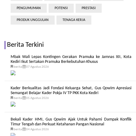
PENGUMUMAN
POTENSI
PRESTASI
PRODUK UNGGULAN
TENAGA KERJA
Berita Terkini
Mbak Wali Lepas Kontingen Gerakan Pramuka ke Jamnas XII, Kota
Kediri Ikut Sertakan Pramuka Berkebutuhan Khusus
berita
07 Agustus 2026
Kader Berkualitas Jadi Fondasi Keluarga Sehat, Gus Qowim Apresiasi
Semangat Belajar Kader Pokja IV TP PKK Kota Kediri
berita
05 Agustus 2026
Bekali Kader HMI, Gus Qowim Ajak Untuk Pahami Dampak Konflik
Timur Tengah dan Perkuat Ketahanan Pangan Nasional
berita
04 Agustus 2026