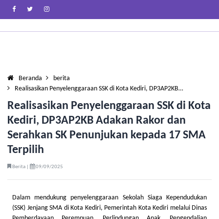
Beranda
berita
Realisasikan Penyelenggaraan SSK di Kota Kediri, DP3AP2KB…
Realisasikan Penyelenggaraan SSK di Kota
Kediri, DP3AP2KB Adakan Rakor dan
Serahkan SK Penunjukan kepada 17 SMA
Terpilih
Berita |
09/09/2025
Dalam mendukung penyelenggaraan Sekolah Siaga Kependudukan
(SSK) Jenjang SMA di Kota Kediri, Pemerintah Kota Kediri melalui Dinas
Pemberdayaan Perempuan, Perlindungan Anak, Pengendalian