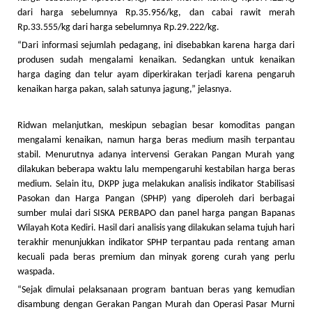
dari harga sebelumnya Rp.35.956/kg, dan cabai rawit merah
Rp.33.555/kg dari harga sebelumnya Rp.29.222/kg.
“Dari informasi sejumlah pedagang, ini disebabkan karena harga dari
produsen sudah mengalami kenaikan. Sedangkan untuk kenaikan
harga daging dan telur ayam diperkirakan terjadi karena pengaruh
kenaikan harga pakan, salah satunya jagung,” jelasnya.
Ridwan melanjutkan, meskipun sebagian besar komoditas pangan
mengalami kenaikan, namun harga beras medium masih terpantau
stabil. Menurutnya adanya intervensi Gerakan Pangan Murah yang
dilakukan beberapa waktu lalu mempengaruhi kestabilan harga beras
medium. Selain itu, DKPP juga melakukan analisis indikator Stabilisasi
Pasokan dan Harga Pangan (SPHP) yang diperoleh dari berbagai
sumber mulai dari SISKA PERBAPO dan panel harga pangan Bapanas
Wilayah Kota Kediri. Hasil dari analisis yang dilakukan selama tujuh hari
terakhir menunjukkan indikator SPHP terpantau pada rentang aman
kecuali pada beras premium dan minyak goreng curah yang perlu
waspada.
“Sejak dimulai pelaksanaan program bantuan beras yang kemudian
disambung dengan Gerakan Pangan Murah dan Operasi Pasar Murni