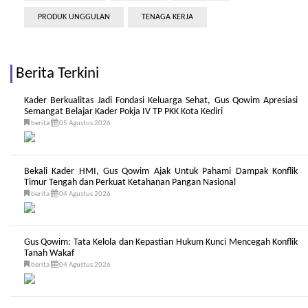
PRODUK UNGGULAN
TENAGA KERJA
Berita Terkini
Kader Berkualitas Jadi Fondasi Keluarga Sehat, Gus Qowim Apresiasi
Semangat Belajar Kader Pokja IV TP PKK Kota Kediri
berita
05 Agustus 2026
Bekali Kader HMI, Gus Qowim Ajak Untuk Pahami Dampak Konflik
Timur Tengah dan Perkuat Ketahanan Pangan Nasional
berita
04 Agustus 2026
Gus Qowim: Tata Kelola dan Kepastian Hukum Kunci Mencegah Konflik
Tanah Wakaf
berita
04 Agustus 2026