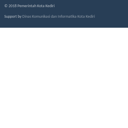
© 2018 Pemerintah Kota Kediri
Support by
Dinas Komunikasi dan Informatika Kota Kediri