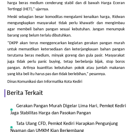
harga beras medium cenderung stabil dan di bawah Harga Eceran
Tertinggi (HET),” ujarnya.
Meski sebagian besar komoditas mengalami kenaikan harga, Ridwan
mengungkapkan masyarakat tidak perlu khawatir dan mengimbau
agar membeli bahan pangan sesuai kebutuhan. Jangan menumpuk
barang yang belum terlalu dibutuhkan.
“DKPP akan terus menggencarkan kegiatan gerakan pangan murah
untuk memastikan ketersediaan dan keterjangkauan bahan pangan
terutama beras medium, minyak goreng dan gula pasir. Masyarakat
juga tidak perlu panic buying, tetap berbelanja bijak, stop boros
pangan. Artinya kuantitas kebutuhan pokok atau jumlah makanan
yang kita beli itu harus pas dan tidak berlebihan,” pesannya.
Dinas Komunikasi dan Informatika Kota Kediri
Berita Terkait
Gerakan Pangan Murah Digelar Lima Hari, Pemkot Kediri
Jaga Stabilitas Harga dan Pasokan Pangan
Tata Ulang CFD, Pemkot Kediri Harapkan Pengunjung
Nyaman dan UMKM Kian Berkembang