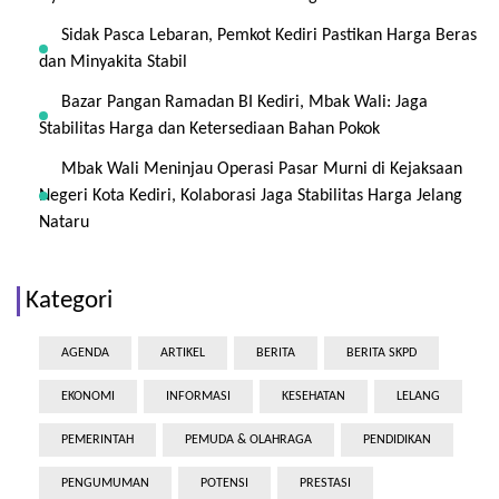
Sidak Pasca Lebaran, Pemkot Kediri Pastikan Harga Beras
dan Minyakita Stabil
Bazar Pangan Ramadan BI Kediri, Mbak Wali: Jaga
Stabilitas Harga dan Ketersediaan Bahan Pokok
Mbak Wali Meninjau Operasi Pasar Murni di Kejaksaan
Negeri Kota Kediri, Kolaborasi Jaga Stabilitas Harga Jelang
Nataru
Kategori
AGENDA
ARTIKEL
BERITA
BERITA SKPD
EKONOMI
INFORMASI
KESEHATAN
LELANG
PEMERINTAH
PEMUDA & OLAHRAGA
PENDIDIKAN
PENGUMUMAN
POTENSI
PRESTASI