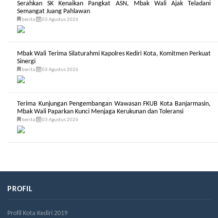
Serahkan SK Kenaikan Pangkat ASN, Mbak Wali Ajak Teladani
Semangat Juang Pahlawan
berita
03 Agustus 2026
Mbak Wali Terima Silaturahmi Kapolres Kediri Kota, Komitmen Perkuat
Sinergi
berita
03 Agustus 2026
Terima Kunjungan Pengembangan Wawasan FKUB Kota Banjarmasin,
Mbak Wali Paparkan Kunci Menjaga Kerukunan dan Toleransi
berita
03 Agustus 2026
PROFIL
Profil Kota Kediri 2019