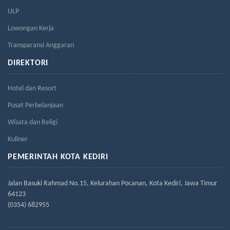
ULP
Lowongan Kerja
Transparansi Anggaran
DIREKTORI
Hotel dan Resort
Pusat Perbelanjaan
Wisata dan Religi
Kuliner
PEMERINTAH KOTA KEDIRI
Jalan Basuki Rahmad No.15, Kelurahan Pocanan, Kota Kediri, Jawa Timur
64123
(0354) 682955