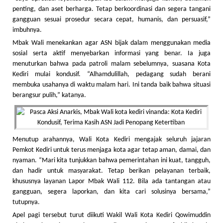
penting, dan aset berharga. Tetap berkoordinasi dan segera tangani
gangguan sesuai prosedur secara cepat, humanis, dan persuasif,”
imbuhnya.
Mbak Wali menekankan agar ASN bijak dalam menggunakan media
sosial serta aktif menyebarkan informasi yang benar. Ia juga
menuturkan bahwa pada patroli malam sebelumnya, suasana Kota
Kediri mulai kondusif. “Alhamdulillah, pedagang sudah berani
membuka usahanya di waktu malam hari. Ini tanda baik bahwa situasi
berangsur pulih,” katanya.
Menutup arahannya, Wali Kota Kediri mengajak seluruh jajaran
Pemkot Kediri untuk terus menjaga kota agar tetap aman, damai, dan
nyaman. “Mari kita tunjukkan bahwa pemerintahan ini kuat, tangguh,
dan hadir untuk masyarakat. Tetap berikan pelayanan terbaik,
khususnya layanan Lapor Mbak Wali 112. Bila ada tantangan atau
gangguan, segera laporkan, dan kita cari solusinya bersama,”
tutupnya.
Apel pagi tersebut turut diikuti Wakil Wali Kota Kediri Qowimuddin