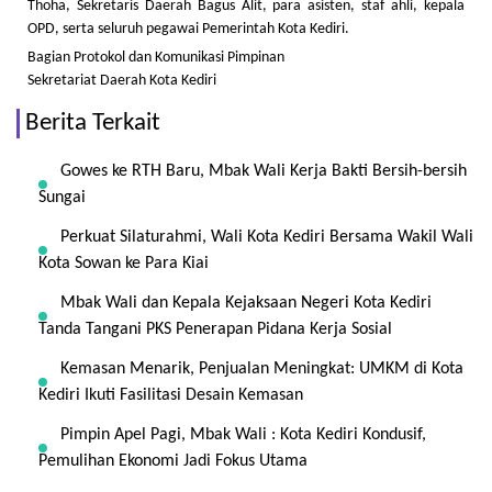
Thoha, Sekretaris Daerah Bagus Alit, para asisten, staf ahli, kepala
OPD, serta seluruh pegawai Pemerintah Kota Kediri.
Bagian Protokol dan Komunikasi Pimpinan
Sekretariat Daerah Kota Kediri
Berita Terkait
Gowes ke RTH Baru, Mbak Wali Kerja Bakti Bersih-bersih
Sungai
Perkuat Silaturahmi, Wali Kota Kediri Bersama Wakil Wali
Kota Sowan ke Para Kiai
Mbak Wali dan Kepala Kejaksaan Negeri Kota Kediri
Tanda Tangani PKS Penerapan Pidana Kerja Sosial
Kemasan Menarik, Penjualan Meningkat: UMKM di Kota
Kediri Ikuti Fasilitasi Desain Kemasan
Pimpin Apel Pagi, Mbak Wali : Kota Kediri Kondusif,
Pemulihan Ekonomi Jadi Fokus Utama