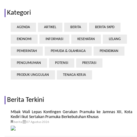
Kategori
AGENDA
ARTIKEL
BERITA
BERITA SKPD
EKONOMI
INFORMASI
KESEHATAN
LELANG
PEMERINTAH
PEMUDA & OLAHRAGA
PENDIDIKAN
PENGUMUMAN
POTENSI
PRESTASI
PRODUK UNGGULAN
TENAGA KERJA
Berita Terkini
Mbak Wali Lepas Kontingen Gerakan Pramuka ke Jamnas XII, Kota
Kediri Ikut Sertakan Pramuka Berkebutuhan Khusus
berita
07 Agustus 2026