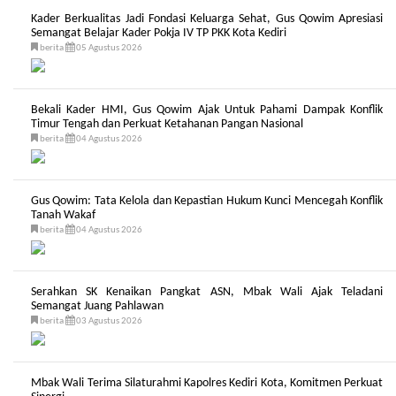
Kader Berkualitas Jadi Fondasi Keluarga Sehat, Gus Qowim Apresiasi
Semangat Belajar Kader Pokja IV TP PKK Kota Kediri
berita
05 Agustus 2026
Bekali Kader HMI, Gus Qowim Ajak Untuk Pahami Dampak Konflik
Timur Tengah dan Perkuat Ketahanan Pangan Nasional
berita
04 Agustus 2026
Gus Qowim: Tata Kelola dan Kepastian Hukum Kunci Mencegah Konflik
Tanah Wakaf
berita
04 Agustus 2026
Serahkan SK Kenaikan Pangkat ASN, Mbak Wali Ajak Teladani
Semangat Juang Pahlawan
berita
03 Agustus 2026
Mbak Wali Terima Silaturahmi Kapolres Kediri Kota, Komitmen Perkuat