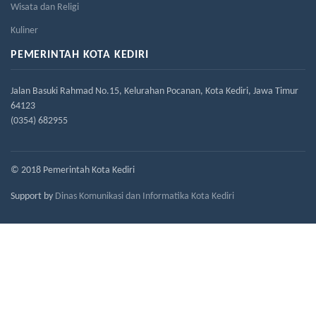
Wisata dan Religi
Kuliner
PEMERINTAH KOTA KEDIRI
Jalan Basuki Rahmad No.15, Kelurahan Pocanan, Kota Kediri, Jawa Timur
64123
(0354) 682955
© 2018 Pemerintah Kota Kediri
Support by
Dinas Komunikasi dan Informatika Kota Kediri