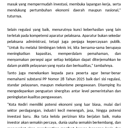
masuk yang mempermudah investasi, membuka lapangan kerja, serta
mendukung pertumbuhan ekonomi daerah maupun nasional,”
tuturnya.
Selain regulasi yang baik, menurutnya kunci keberhasilan yang lain
terletak pada kompetensi aparatur pelaksana. Aparatur bukan sekedar
pelaksana administrasi, tetapi juga penjaga kepercayaan publik.
“Untuk itu melalui bimbingan teknis ini, kita bersama-sama berupaya
meningkatkan kapasitas, memperdalam pemahaman, dan
menyamakan persepsi agar setiap kebijakan dapat diterjemahkan ke
dalam praktik pelayanan yang nyata dan berkualitas,” tambahnya.
Tanto juga menekankan kepada para peserta agar benar-benar
memahami substansi PP Nomor 28 Tahun 2025 baik dari sisi regulasi,
standar pelayanan, maupun mekanisme pengawasan. Disamping itu
mengedepankan penguatan sinergitas antar level pemerintahan dan
peningkatan kualitas pengawasan.
“Kota Kediri memiliki potensi ekonomi yang luar biasa, mulai dari
sektor perdagangan, industri kecil menengah, jasa, hingga potensi
investasi baru. Jika tata kelola perizinan kita berjalan baik, maka
investor akan semakin percaya, dunia usaha semakin berkembang, dan