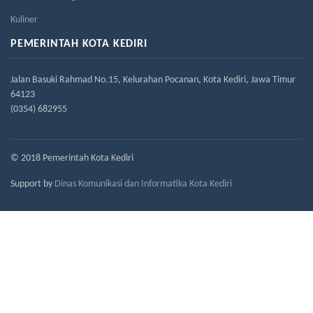
Kuliner
PEMERINTAH KOTA KEDIRI
Jalan Basuki Rahmad No.15, Kelurahan Pocanan, Kota Kediri, Jawa Timur
64123
(0354) 682955
© 2018 Pemerintah Kota Kediri
Support by
Dinas Komunikasi dan Informatika Kota Kediri