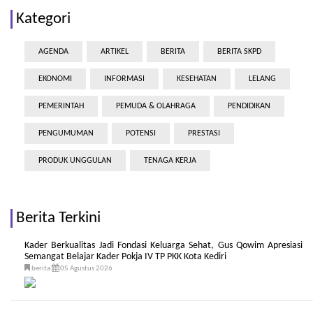
Kategori
AGENDA
ARTIKEL
BERITA
BERITA SKPD
EKONOMI
INFORMASI
KESEHATAN
LELANG
PEMERINTAH
PEMUDA & OLAHRAGA
PENDIDIKAN
PENGUMUMAN
POTENSI
PRESTASI
PRODUK UNGGULAN
TENAGA KERJA
Berita Terkini
Kader Berkualitas Jadi Fondasi Keluarga Sehat, Gus Qowim Apresiasi
Semangat Belajar Kader Pokja IV TP PKK Kota Kediri
berita
05 Agustus 2026