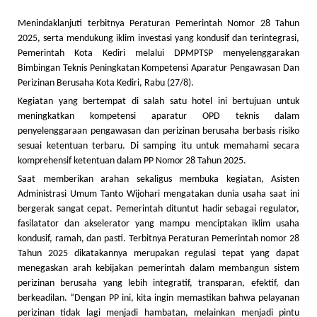
Menindaklanjuti terbitnya Peraturan Pemerintah Nomor 28 Tahun
2025, serta mendukung iklim investasi yang kondusif dan terintegrasi,
Pemerintah Kota Kediri melalui DPMPTSP menyelenggarakan
Bimbingan Teknis Peningkatan Kompetensi Aparatur Pengawasan Dan
Perizinan Berusaha Kota Kediri, Rabu (27/8).
Kegiatan yang bertempat di salah satu hotel ini bertujuan untuk
meningkatkan kompetensi aparatur OPD teknis dalam
penyelenggaraan pengawasan dan perizinan berusaha berbasis risiko
sesuai ketentuan terbaru. Di samping itu untuk memahami secara
komprehensif ketentuan dalam PP Nomor 28 Tahun 2025.
Saat memberikan arahan sekaligus membuka kegiatan, Asisten
Administrasi Umum Tanto Wijohari mengatakan dunia usaha saat ini
bergerak sangat cepat. Pemerintah dituntut hadir sebagai regulator,
fasilatator dan akselerator yang mampu menciptakan iklim usaha
kondusif, ramah, dan pasti. Terbitnya Peraturan Pemerintah nomor 28
Tahun 2025 dikatakannya merupakan regulasi tepat yang dapat
menegaskan arah kebijakan pemerintah dalam membangun sistem
perizinan berusaha yang lebih integratif, transparan, efektif, dan
berkeadilan. “Dengan PP ini, kita ingin memastikan bahwa pelayanan
perizinan tidak lagi menjadi hambatan, melainkan menjadi pintu