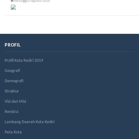
berita
03 Agustus 2026
PROFIL
Profil Kota Kediri 2019
Geografi
Demografi
Struktur
Visi dan Misi
Renstra
Lambang Daerah Kota Kediri
Peta Kota