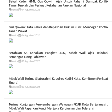
Bekali Kader HMI, Gus Qowim Ajak Untuk Pahami Dampak Konflik
Timur Tengah dan Perkuat Ketahanan Pangan Nasional
berita
04 Agustus 2026
Gus Qowim: Tata Kelola dan Kepastian Hukum Kunci Mencegah Konflik
Tanah Wakaf
berita
04 Agustus 2026
Serahkan SK Kenaikan Pangkat ASN, Mbak Wali Ajak Teladani
Semangat Juang Pahlawan
berita
03 Agustus 2026
Mbak Wali Terima Silaturahmi Kapolres Kediri Kota, Komitmen Perkuat
Sinergi
berita
03 Agustus 2026
Terima Kunjungan Pengembangan Wawasan FKUB Kota Banjarmasin,
Mbak Wali Paparkan Kunci Menjaga Kerukunan dan Toleransi