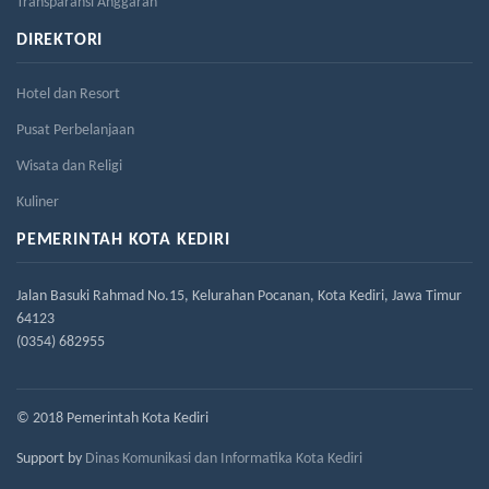
Transparansi Anggaran
DIREKTORI
Hotel dan Resort
Pusat Perbelanjaan
Wisata dan Religi
Kuliner
PEMERINTAH KOTA KEDIRI
Jalan Basuki Rahmad No.15, Kelurahan Pocanan, Kota Kediri, Jawa Timur
64123
(0354) 682955
© 2018 Pemerintah Kota Kediri
Support by
Dinas Komunikasi dan Informatika Kota Kediri