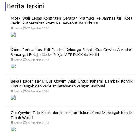
Berita Terkini
Mbak Wali Lepas Kontingen Gerakan Pramuka ke Jamnas XII, Kota
Kediri Ikut Sertakan Pramuka Berkebutuhan Khusus
berita
07 Agustus 2026
Kader Berkualitas Jadi Fondasi Keluarga Sehat, Gus Qowim Apresiasi
Semangat Belajar Kader Pokja IV TP PKK Kota Kediri
berita
05 Agustus 2026
Bekali Kader HMI, Gus Qowim Ajak Untuk Pahami Dampak Konflik
Timur Tengah dan Perkuat Ketahanan Pangan Nasional
berita
04 Agustus 2026
Gus Qowim: Tata Kelola dan Kepastian Hukum Kunci Mencegah Konflik
Tanah Wakaf
berita
04 Agustus 2026