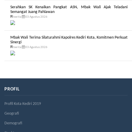
Serahkan SK Kenaikan Pangkat ASN, Mbak Wali Ajak Teladani
Semangat Juang Pahlawan
berita
03 Agustus 2026
Mbak Wali Terima Silaturahmi Kapolres Kediri Kota, Komitmen Perkuat
Sinergi
berita
03 Agustus 2026
PROFIL
Profil Kota Kediri 2019
Geografi
Demografi