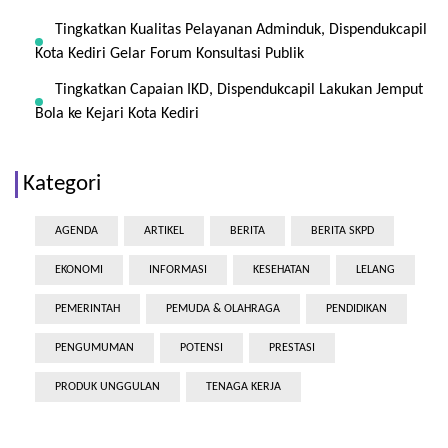
Tingkatkan Kualitas Pelayanan Adminduk, Dispendukcapil
Kota Kediri Gelar Forum Konsultasi Publik
Tingkatkan Capaian IKD, Dispendukcapil Lakukan Jemput
Bola ke Kejari Kota Kediri
Kategori
AGENDA
ARTIKEL
BERITA
BERITA SKPD
EKONOMI
INFORMASI
KESEHATAN
LELANG
PEMERINTAH
PEMUDA & OLAHRAGA
PENDIDIKAN
PENGUMUMAN
POTENSI
PRESTASI
PRODUK UNGGULAN
TENAGA KERJA