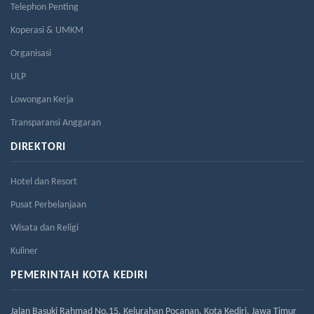
Telephon Penting
Koperasi & UMKM
Organisasi
ULP
Lowongan Kerja
Transparansi Anggaran
DIREKTORI
Hotel dan Resort
Pusat Perbelanjaan
Wisata dan Religi
Kuliner
PEMERINTAH KOTA KEDIRI
Jalan Basuki Rahmad No.15, Kelurahan Pocanan, Kota Kediri, Jawa Timur