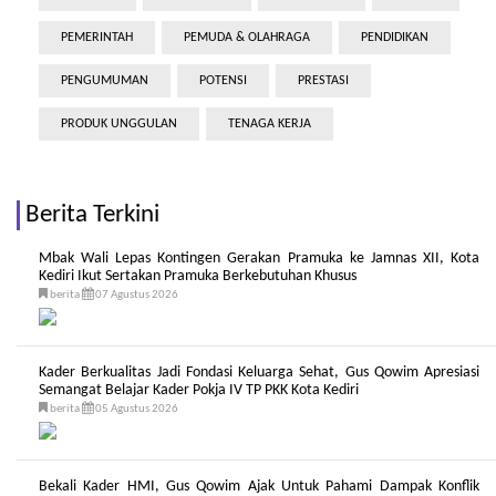
PEMERINTAH
PEMUDA & OLAHRAGA
PENDIDIKAN
PENGUMUMAN
POTENSI
PRESTASI
PRODUK UNGGULAN
TENAGA KERJA
Berita Terkini
Mbak Wali Lepas Kontingen Gerakan Pramuka ke Jamnas XII, Kota
Kediri Ikut Sertakan Pramuka Berkebutuhan Khusus
berita
07 Agustus 2026
Kader Berkualitas Jadi Fondasi Keluarga Sehat, Gus Qowim Apresiasi
Semangat Belajar Kader Pokja IV TP PKK Kota Kediri
berita
05 Agustus 2026
Bekali Kader HMI, Gus Qowim Ajak Untuk Pahami Dampak Konflik