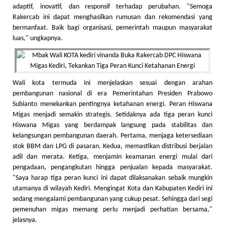
adaptif, inovatif, dan responsif terhadap perubahan. "Semoga
Rakercab ini dapat menghasilkan rumusan dan rekomendasi yang
bermanfaat. Baik bagi organisasi, pemerintah maupun masyarakat
luas," ungkapnya.
Wali kota termuda ini menjelaskan sesuai dengan arahan
pembangunan nasional di era Pemerintahan Presiden Prabowo
Subianto menekankan pentingnya ketahanan energi. Peran Hiswana
Migas menjadi semakin strategis. Setidaknya ada tiga peran kunci
Hiswana Migas yang berdampak langsung pada stabilitas dan
kelangsungan pembangunan daerah. Pertama, menjaga ketersediaan
stok BBM dan LPG di pasaran. Kedua, memastikan distribusi berjalan
adil dan merata. Ketiga, menjamin keamanan energi mulai dari
pengadaan, pengangkutan hingga penjualan kepada masyarakat.
"Saya harap tiga peran kunci ini dapat dilaksanakan sebaik mungkin
utamanya di wilayah Kediri. Mengingat Kota dan Kabupaten Kediri ini
sedang mengalami pembangunan yang cukup pesat. Sehingga dari segi
pemenuhan migas memang perlu menjadi perhatian bersama,"
jelasnya.