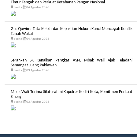
Timur Tengah dan Perkuat Ketahanan Pangan Nasional
berita
04 Agustus 2026
Gus Qowim: Tata Kelola dan Kepastian Hukum Kunci Mencegah Konflik
Tanah Wakaf
berita
04 Agustus 2026
Serahkan SK Kenaikan Pangkat ASN, Mbak Wali Ajak Teladani
Semangat Juang Pahlawan
berita
03 Agustus 2026
Mbak Wali Terima Silaturahmi Kapolres Kediri Kota, Komitmen Perkuat
Sinergi
berita
03 Agustus 2026