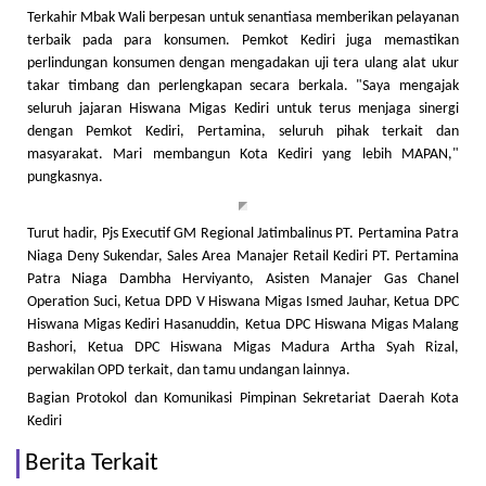
Terkahir Mbak Wali berpesan untuk senantiasa memberikan pelayanan
terbaik pada para konsumen. Pemkot Kediri juga memastikan
perlindungan konsumen dengan mengadakan uji tera ulang alat ukur
takar timbang dan perlengkapan secara berkala. "Saya mengajak
seluruh jajaran Hiswana Migas Kediri untuk terus menjaga sinergi
dengan Pemkot Kediri, Pertamina, seluruh pihak terkait dan
masyarakat. Mari membangun Kota Kediri yang lebih MAPAN,"
pungkasnya.
Turut hadir, Pjs Executif GM Regional Jatimbalinus PT. Pertamina Patra
Niaga Deny Sukendar, Sales Area Manajer Retail Kediri PT. Pertamina
Patra Niaga Dambha Herviyanto, Asisten Manajer Gas Chanel
Operation Suci, Ketua DPD V Hiswana Migas Ismed Jauhar, Ketua DPC
Hiswana Migas Kediri Hasanuddin, Ketua DPC Hiswana Migas Malang
Bashori, Ketua DPC Hiswana Migas Madura Artha Syah Rizal,
perwakilan OPD terkait, dan tamu undangan lainnya.
Bagian Protokol dan Komunikasi Pimpinan Sekretariat Daerah Kota
Kediri
Berita Terkait