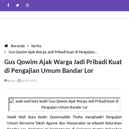
Beranda
berita
Gus Qowim Ajak Warga Jadi Pribadi Kuat di Pengajian…
Gus Qowim Ajak Warga Jadi Pribadi Kuat
di Pengajian Umum Bandar Lor
Berita |
26/07/2025
Wakil Wali Kota Kediri Qowimuddin Thoha menghadiri Pengajian
Umum Bersama Tokoh Agama dan Masyarakat se-wilayah Kelurahan