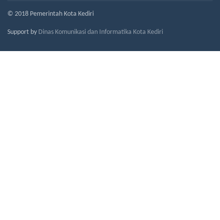
© 2018 Pemerintah Kota Kediri
Support by
Dinas Komunikasi dan Informatika Kota Kediri