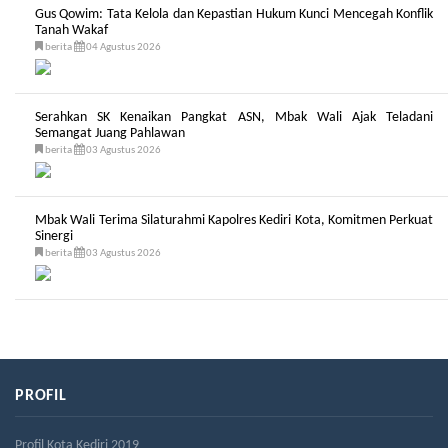
Gus Qowim: Tata Kelola dan Kepastian Hukum Kunci Mencegah Konflik
Tanah Wakaf
berita
04 Agustus 2026
Serahkan SK Kenaikan Pangkat ASN, Mbak Wali Ajak Teladani
Semangat Juang Pahlawan
berita
03 Agustus 2026
Mbak Wali Terima Silaturahmi Kapolres Kediri Kota, Komitmen Perkuat
Sinergi
berita
03 Agustus 2026
PROFIL
Profil Kota Kediri 2019