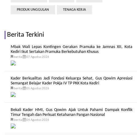
PRODUK UNGGULAN
TENAGA KERJA
Berita Terkini
Mbak Wali Lepas Kontingen Gerakan Pramuka ke Jamnas XII, Kota
Kediri Ikut Sertakan Pramuka Berkebutuhan Khusus
berita
07 Agustus 2026
Kader Berkualitas Jadi Fondasi Keluarga Sehat, Gus Qowim Apresiasi
Semangat Belajar Kader Pokja IV TP PKK Kota Kediri
berita
05 Agustus 2026
Bekali Kader HMI, Gus Qowim Ajak Untuk Pahami Dampak Konflik
Timur Tengah dan Perkuat Ketahanan Pangan Nasional
berita
04 Agustus 2026