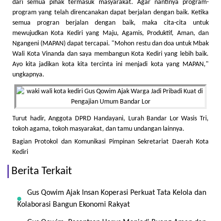
dari semua pihak termasuk masyarakat. Agar nantinya program-
program yang telah direncanakan dapat berjalan dengan baik. Ketika
semua progran berjalan dengan baik, maka cita-cita untuk
mewujudkan Kota Kediri yang Maju, Agamis, Produktif, Aman, dan
Ngangeni (MAPAN) dapat tercapai. "Mohon restu dan doa untuk Mbak
Wali Kota Vinanda dan saya membangun Kota Kediri yang lebih baik.
Ayo kita jadikan kota kita tercinta ini menjadi kota yang MAPAN,"
ungkapnya.
Turut hadir, Anggota DPRD Handayani, Lurah Bandar Lor Wasis Tri,
tokoh agama, tokoh masyarakat, dan tamu undangan lainnya.
Bagian Protokol dan Komunikasi Pimpinan Sekretariat Daerah Kota
Kediri
Berita Terkait
Gus Qowim Ajak Insan Koperasi Perkuat Tata Kelola dan
Kolaborasi Bangun Ekonomi Rakyat