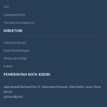
ULP
Lowongan Kerja
Transparansi Anggaran
DIREKTORI
Hotel dan Resort
Pusat Perbelanjaan
Wisata dan Religi
Kuliner
PEMERINTAH KOTA KEDIRI
Jalan Basuki Rahmad No.15, Kelurahan Pocanan, Kota Kediri, Jawa Timur
64123
(0354) 682955