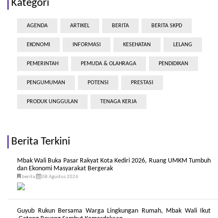
Kategori
AGENDA
ARTIKEL
BERITA
BERITA SKPD
EKONOMI
INFORMASI
KESEHATAN
LELANG
PEMERINTAH
PEMUDA & OLAHRAGA
PENDIDIKAN
PENGUMUMAN
POTENSI
PRESTASI
PRODUK UNGGULAN
TENAGA KERJA
Berita Terkini
Mbak Wali Buka Pasar Rakyat Kota Kediri 2026, Ruang UMKM Tumbuh
dan Ekonomi Masyarakat Bergerak
berita
08 Agustus 2026
Guyub Rukun Bersama Warga Lingkungan Rumah, Mbak Wali Ikut