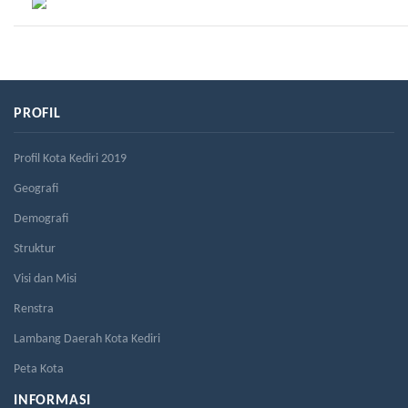
PROFIL
Profil Kota Kediri 2019
Geografi
Demografi
Struktur
Visi dan Misi
Renstra
Lambang Daerah Kota Kediri
Peta Kota
INFORMASI