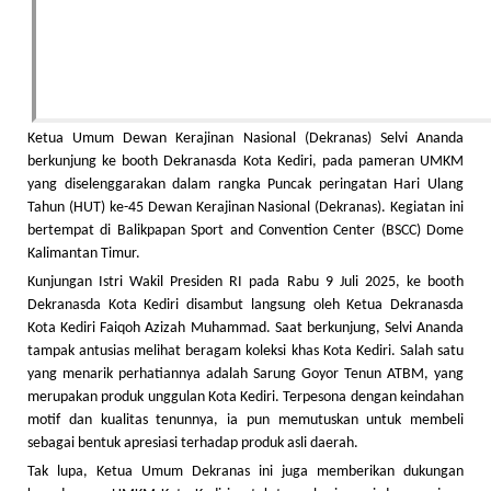
Ketua Umum Dewan Kerajinan Nasional (Dekranas) Selvi Ananda
berkunjung ke booth Dekranasda Kota Kediri, pada pameran UMKM
yang diselenggarakan dalam rangka Puncak peringatan Hari Ulang
Tahun (HUT) ke-45 Dewan Kerajinan Nasional (Dekranas). Kegiatan ini
bertempat di Balikpapan Sport and Convention Center (BSCC) Dome
Kalimantan Timur.
Kunjungan Istri Wakil Presiden RI pada Rabu 9 Juli 2025, ke booth
Dekranasda Kota Kediri disambut langsung oleh Ketua Dekranasda
Kota Kediri Faiqoh Azizah Muhammad. Saat berkunjung, Selvi Ananda
tampak antusias melihat beragam koleksi khas Kota Kediri. Salah satu
yang menarik perhatiannya adalah Sarung Goyor Tenun ATBM, yang
merupakan produk unggulan Kota Kediri. Terpesona dengan keindahan
motif dan kualitas tenunnya, ia pun memutuskan untuk membeli
sebagai bentuk apresiasi terhadap produk asli daerah.
Tak lupa, Ketua Umum Dekranas ini juga memberikan dukungan