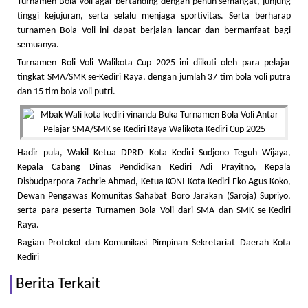
Turnamen Bola Voli agar bertanding dengan penuh semangat, junjung
tinggi kejujuran, serta selalu menjaga sportivitas. Serta berharap
turnamen Bola Voli ini dapat berjalan lancar dan bermanfaat bagi
semuanya.
Turnamen Boli Voli Walikota Cup 2025 ini diikuti oleh para pelajar
tingkat SMA/SMK se-Kediri Raya, dengan jumlah 37 tim bola voli putra
dan 15 tim bola voli putri.
Hadir pula, Wakil Ketua DPRD Kota Kediri Sudjono Teguh Wijaya,
Kepala Cabang Dinas Pendidikan Kediri Adi Prayitno, Kepala
Disbudparpora Zachrie Ahmad, Ketua KONI Kota Kediri Eko Agus Koko,
Dewan Pengawas Komunitas Sahabat Boro Jarakan (Saroja) Supriyo,
serta para peserta Turnamen Bola Voli dari SMA dan SMK se-Kediri
Raya.
Bagian Protokol dan Komunikasi Pimpinan Sekretariat Daerah Kota
Kediri
Berita Terkait