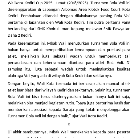
Walikota Kediri Cup 2025, Jumat (20/6/2025). Turnamen Bola Voli ini
diselenggarakan di Lapangan Arbomas Area Klotok Food Court Kota
Kediri. Pembukaan ditandai dengan dilakukannya passing Bola Voli
pertama di lapangan oleh Wali Kota Kediri. Tim putra pertama yang
bertanding dari SMK Khoirul Iman Kepung melawan SMK Pawyatan
Daha 2 Kediri.
Pada kesempatan ini, Mbak Wali menuturkan Turnamen Bola Voli ini
bukan hanya untuk memperlihatkan kemampuan dan prestasi para
atlet, melainkan juga sebagai wadah untuk memperkuat tali
persaudaraan dan kebersamaan diantara para atlet Bola Voli. Di
samping itu, juga sebagai wadah untuk meningkatkan kualitas
olahraga Voli yang ada di wilayah Kota Kediri dan sekitarnya.
Dengan begitu, Wali Kota termuda ini berharap akan muncul atlet-
atlet luar biasa dari wilayah Kediri dan sekitarnya. Selain itu, turnamen
Bola Voli ini bisa terus diselenggarakan bukan hanya kali ini saja,
melainkan bisa menjadi kegiatan rutin. "Saya juga berterima kasih dan
memberikan apresiasi kepada Saroja yang telah menyelenggarakan
Turnamen Bola Voli ini dengan baik," ujar Wali Kota Kediri.
Di akhir sambutannya, Mbak Wali menekankan kepada para peserta