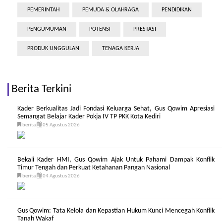
PEMERINTAH
PEMUDA & OLAHRAGA
PENDIDIKAN
PENGUMUMAN
POTENSI
PRESTASI
PRODUK UNGGULAN
TENAGA KERJA
Berita Terkini
Kader Berkualitas Jadi Fondasi Keluarga Sehat, Gus Qowim Apresiasi
Semangat Belajar Kader Pokja IV TP PKK Kota Kediri
berita
05 Agustus 2026
Bekali Kader HMI, Gus Qowim Ajak Untuk Pahami Dampak Konflik
Timur Tengah dan Perkuat Ketahanan Pangan Nasional
berita
04 Agustus 2026
Gus Qowim: Tata Kelola dan Kepastian Hukum Kunci Mencegah Konflik
Tanah Wakaf