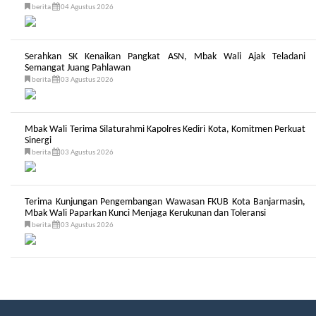
berita
04 Agustus 2026
Serahkan SK Kenaikan Pangkat ASN, Mbak Wali Ajak Teladani
Semangat Juang Pahlawan
berita
03 Agustus 2026
Mbak Wali Terima Silaturahmi Kapolres Kediri Kota, Komitmen Perkuat
Sinergi
berita
03 Agustus 2026
Terima Kunjungan Pengembangan Wawasan FKUB Kota Banjarmasin,
Mbak Wali Paparkan Kunci Menjaga Kerukunan dan Toleransi
berita
03 Agustus 2026