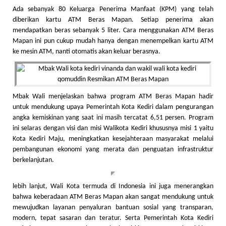
Ada sebanyak 80 Keluarga Penerima Manfaat (KPM) yang telah
diberikan kartu ATM Beras Mapan. Setiap penerima akan
mendapatkan beras sebanyak 5 liter. Cara menggunakan ATM Beras
Mapan ini pun cukup mudah hanya dengan menempelkan kartu ATM
ke mesin ATM, nanti otomatis akan keluar berasnya.
Mbak Wali menjelaskan bahwa program ATM Beras Mapan hadir
untuk mendukung upaya Pemerintah Kota Kediri dalam pengurangan
angka kemiskinan yang saat ini masih tercatat 6,51 persen. Program
ini selaras dengan visi dan misi Walikota Kediri khususnya misi 1 yaitu
Kota Kediri Maju, meningkatkan kesejahteraan masyarakat melalui
pembangunan ekonomi yang merata dan penguatan infrastruktur
berkelanjutan.
lebih lanjut, Wali Kota termuda di Indonesia ini juga menerangkan
bahwa keberadaan ATM Beras Mapan akan sangat mendukung untuk
mewujudkan layanan penyaluran bantuan sosial yang transparan,
modern, tepat sasaran dan teratur. Serta Pemerintah Kota Kediri