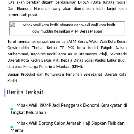
juga akan berubah diganti berdasarkan DTSEN (Data Tunggal Sosial
Dan Ekonomi Nasional) yang akan diumumkan lebih lanjut oleh
pemerintah pusat.
Turut mendampingi saat peresmian ATM Beras, Wakil Wali Kota Kediri
Qowimuddin Thoha, Ketua TP PKK Kota Kediri Faiqoh Azizah
Muhammad, Kapolres Kediri Kota AKBP Bramastyo Priaji, Sekretaris
Daerah Kota Kediri Bagus Alit, Kepala Dinas Sosial Paulus Luhur Budi,
dan para Keluarga Penerima Manfaat (KPM).
Bagian Protokol dan Komunikasi Pimpinan Sekretariat Daerah Kota
Kediri
Berita Terkait
Mbak Wali: KKMP Jadi Penggerak Ekonomi Kerakyatan di
Tingkat Kelurahan
Mbak Wali Dorong Calon Jemaah Haji Siapkan Fisik dan
Mental