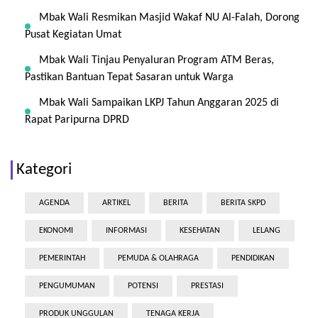
Mbak Wali Resmikan Masjid Wakaf NU Al-Falah, Dorong
Pusat Kegiatan Umat
Mbak Wali Tinjau Penyaluran Program ATM Beras,
Pastikan Bantuan Tepat Sasaran untuk Warga
Mbak Wali Sampaikan LKPJ Tahun Anggaran 2025 di
Rapat Paripurna DPRD
Kategori
AGENDA
ARTIKEL
BERITA
BERITA SKPD
EKONOMI
INFORMASI
KESEHATAN
LELANG
PEMERINTAH
PEMUDA & OLAHRAGA
PENDIDIKAN
PENGUMUMAN
POTENSI
PRESTASI
PRODUK UNGGULAN
TENAGA KERJA