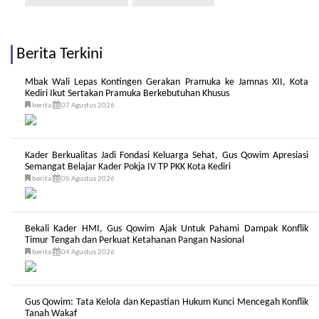
Berita Terkini
Mbak Wali Lepas Kontingen Gerakan Pramuka ke Jamnas XII, Kota
Kediri Ikut Sertakan Pramuka Berkebutuhan Khusus
berita
07 Agustus 2026
Kader Berkualitas Jadi Fondasi Keluarga Sehat, Gus Qowim Apresiasi
Semangat Belajar Kader Pokja IV TP PKK Kota Kediri
berita
05 Agustus 2026
Bekali Kader HMI, Gus Qowim Ajak Untuk Pahami Dampak Konflik
Timur Tengah dan Perkuat Ketahanan Pangan Nasional
berita
04 Agustus 2026
Gus Qowim: Tata Kelola dan Kepastian Hukum Kunci Mencegah Konflik
Tanah Wakaf