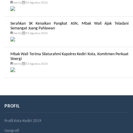
berita
04 Agustus 2026
Serahkan SK Kenaikan Pangkat ASN, Mbak Wali Ajak Teladani
Semangat Juang Pahlawan
berita
03 Agustus 2026
Mbak Wali Terima Silaturahmi Kapolres Kediri Kota, Komitmen Perkuat
Sinergi
berita
03 Agustus 2026
PROFIL
Profil Kota Kediri 2019
Geografi