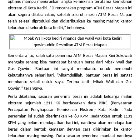
optimis mampu menurunkan angka kemiskinan terutama kemiskinan
ekstrem di Kota Kediri. “Direncanakan program ATM Beras Mapan ini
akan segera dilaksanakan, setelah seluruh mesin ATM Beras Mapan
telah selesai diproduksi dan didistribusikan ke masing-masing kantor
kelurahan di seluruh Kota Kediri,” imbuhnya.
Sementara itu, salah satu penerima ATM Beras Mapan Rini Sukowati
mengaku senang bisa mendapat bantuan beras dari Mbak Wali dan
Gus Qowim. Bantuan ini sangat membantu untuk memenuhi
kebutuhannya sehari-hari. “Alhamdulillah, bantuan beras ini sangat
membantu sekali untuk saya. Terima kasih Mbak Wali dan Gus
Qowim,” terangnya.
Perlu diketahui, sasaran penerima beras ini adalah keluarga miskin
ekstrem sejumlah 1211 KK berdasarkan data P3KE (Penyasaran
Percepatan Penghapusan Kemiskinan Ekstrem) Kota Kediri. Pada
peresmian ini sudah diterimakan ke 80 KPM, sedangkan untuk 1131
KPM yang belum mendapatkan hari ini, nantinya akan mendapatkan
beras dalam bentuk kemasan dengan cara dikirimkan ke kantor
kelurahan masing-masing. Data sasaran penerima manfaat nantinya