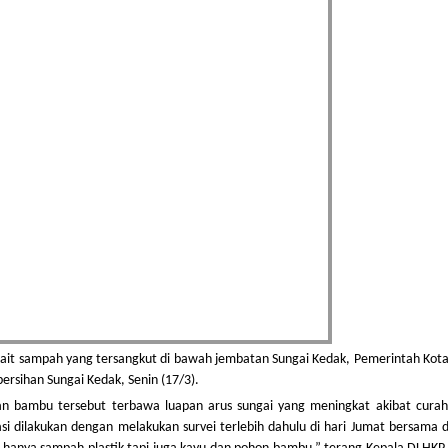
kait sampah yang tersangkut di bawah jembatan Sungai Kedak, Pemerintah Kota
rsihan Sungai Kedak, Senin (17/3).
 bambu tersebut terbawa luapan arus sungai yang meningkat akibat curah
uasi dilakukan dengan melakukan survei terlebih dahulu di hari Jumat bersama