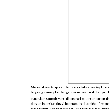
Menindaklanjuti laporan dari warga Kelurahan Pojok ter
langsung menerjukan tim gabungan dan melakukan pembe
Tumpukan sampah yang didominasi potongan pohon dan
dengan intensitas tinggi beberapa hari terakhir. “Evak