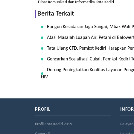
Dinas Komunikasi dan Informatika Kota Kediri
Berita Terkait
Bangun Kesadaran Jaga Sungai, Mbak Wali Pi
Atasi Masalah Luapan Air, Petani di Balowe
Tata Ulang CFD, Pemkot Kediri Harapkan 
Gencarkan Sosialisasi Cukai, Pemkot Kediri
Dorong Peningkatkan Kualitas Layanan Pen
HIV
PROFIL
INFO
Profil Kota Kediri 2019
Pelayan