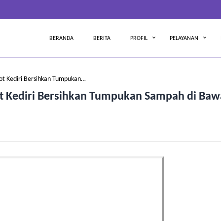
BERANDA
BERITA
PROFIL
PELAYANAN
ot Kediri Bersihkan Tumpukan…
t Kediri Bersihkan Tumpukan Sampah di Ba