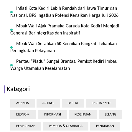
Inflasi Kota Kediri Lebih Rendah dari Jawa Timur dan
Nasional, BPS Ingatkan Potensi Kenaikan Harga Juli 2026
Mbak Wali Ajak Pramuka Garuda Kota Kediri Menjadi
Generasi Berintegritas dan Inspiratif
Mbak Wali Serahkan SK Kenaikan Pangkat, Tekankan
Peningkatan Pelayanan
Pantau “Pladu” Sungai Brantas, Pemkot Kediri Imbau
Warga Utamakan Keselamatan
Kategori
AGENDA
ARTIKEL
BERITA
BERITA SKPD
EKONOMI
INFORMASI
KESEHATAN
LELANG
PEMERINTAH
PEMUDA & OLAHRAGA
PENDIDIKAN