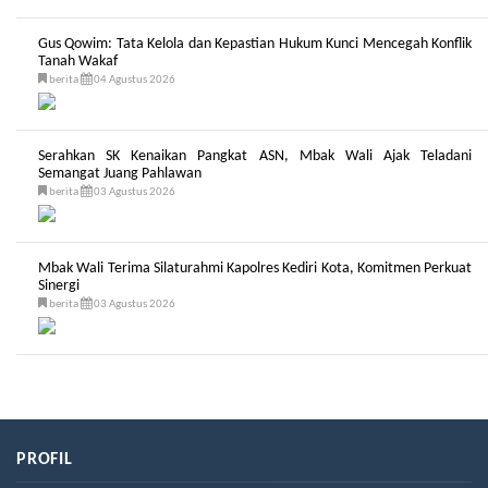
Gus Qowim: Tata Kelola dan Kepastian Hukum Kunci Mencegah Konflik
Tanah Wakaf
berita
04 Agustus 2026
Serahkan SK Kenaikan Pangkat ASN, Mbak Wali Ajak Teladani
Semangat Juang Pahlawan
berita
03 Agustus 2026
Mbak Wali Terima Silaturahmi Kapolres Kediri Kota, Komitmen Perkuat
Sinergi
berita
03 Agustus 2026
PROFIL