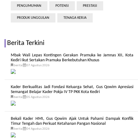
PENGUMUMAN
POTENSI
PRESTASI
PRODUK UNGGULAN
TENAGA KERJA
Berita Terkini
Mbak Wali Lepas Kontingen Gerakan Pramuka ke Jamnas XII, Kota
Kediri Ikut Sertakan Pramuka Berkebutuhan Khusus
berita
07 Agustus 2026
Kader Berkualitas Jadi Fondasi Keluarga Sehat, Gus Qowim Apresiasi
Semangat Belajar Kader Pokja IV TP PKK Kota Kediri
berita
05 Agustus 2026
Bekali Kader HMI, Gus Qowim Ajak Untuk Pahami Dampak Konflik
Timur Tengah dan Perkuat Ketahanan Pangan Nasional
berita
04 Agustus 2026