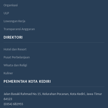
Organisasi
ULP
Lowongan Kerja
Transparansi Anggaran
DIREKTORI
Hotel dan Resort
Pusat Perbelanjaan
Wisata dan Religi
Kuliner
PEMERINTAH KOTA KEDIRI
Jalan Basuki Rahmad No.15, Kelurahan Pocanan, Kota Kediri, Jawa Timur
64123
(0354) 682955