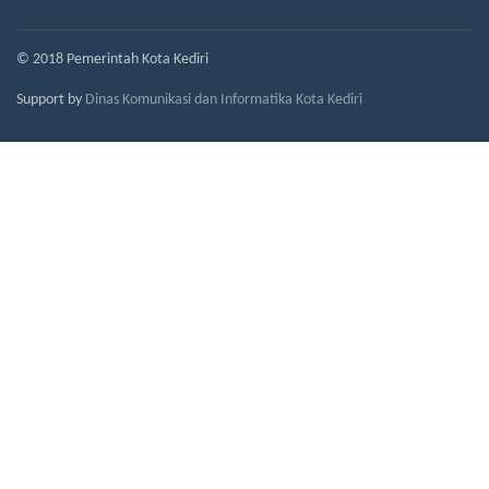
© 2018 Pemerintah Kota Kediri
Support by
Dinas Komunikasi dan Informatika Kota Kediri