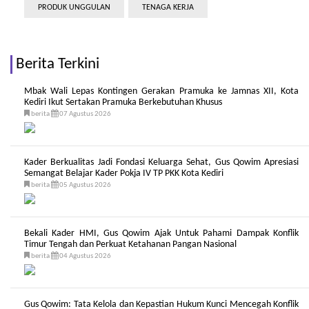
PRODUK UNGGULAN
TENAGA KERJA
Berita Terkini
Mbak Wali Lepas Kontingen Gerakan Pramuka ke Jamnas XII, Kota
Kediri Ikut Sertakan Pramuka Berkebutuhan Khusus
berita
07 Agustus 2026
Kader Berkualitas Jadi Fondasi Keluarga Sehat, Gus Qowim Apresiasi
Semangat Belajar Kader Pokja IV TP PKK Kota Kediri
berita
05 Agustus 2026
Bekali Kader HMI, Gus Qowim Ajak Untuk Pahami Dampak Konflik
Timur Tengah dan Perkuat Ketahanan Pangan Nasional
berita
04 Agustus 2026
Gus Qowim: Tata Kelola dan Kepastian Hukum Kunci Mencegah Konflik