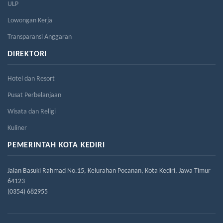
ULP
Lowongan Kerja
Transparansi Anggaran
DIREKTORI
Hotel dan Resort
Pusat Perbelanjaan
Wisata dan Religi
Kuliner
PEMERINTAH KOTA KEDIRI
Jalan Basuki Rahmad No.15, Kelurahan Pocanan, Kota Kediri, Jawa Timur
64123
(0354) 682955