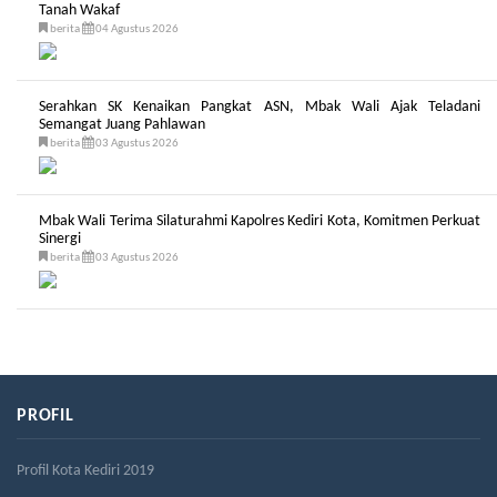
Tanah Wakaf
berita
04 Agustus 2026
Serahkan SK Kenaikan Pangkat ASN, Mbak Wali Ajak Teladani
Semangat Juang Pahlawan
berita
03 Agustus 2026
Mbak Wali Terima Silaturahmi Kapolres Kediri Kota, Komitmen Perkuat
Sinergi
berita
03 Agustus 2026
PROFIL
Profil Kota Kediri 2019