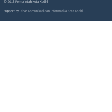
© 2018 Pemerintah Kota Kediri
Support by
Dinas Komunikasi dan Informatika Kota Kediri