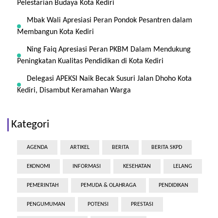
Pelestarian Budaya Kota Kediri
Mbak Wali Apresiasi Peran Pondok Pesantren dalam
Membangun Kota Kediri
Ning Faiq Apresiasi Peran PKBM Dalam Mendukung
Peningkatan Kualitas Pendidikan di Kota Kediri
Delegasi APEKSI Naik Becak Susuri Jalan Dhoho Kota
Kediri, Disambut Keramahan Warga
Kategori
AGENDA
ARTIKEL
BERITA
BERITA SKPD
EKONOMI
INFORMASI
KESEHATAN
LELANG
PEMERINTAH
PEMUDA & OLAHRAGA
PENDIDIKAN
PENGUMUMAN
POTENSI
PRESTASI