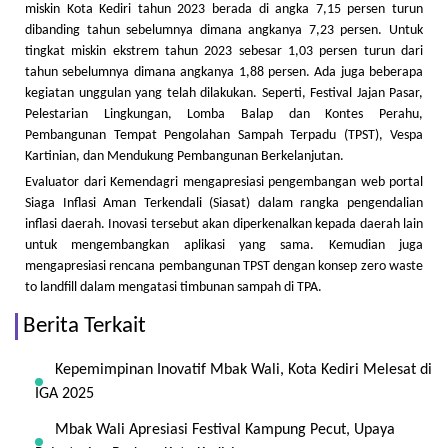
miskin Kota Kediri tahun 2023 berada di angka 7,15 persen turun
dibanding tahun sebelumnya dimana angkanya 7,23 persen. Untuk
tingkat miskin ekstrem tahun 2023 sebesar 1,03 persen turun dari
tahun sebelumnya dimana angkanya 1,88 persen. Ada juga beberapa
kegiatan unggulan yang telah dilakukan. Seperti, Festival Jajan Pasar,
Pelestarian Lingkungan, Lomba Balap dan Kontes Perahu,
Pembangunan Tempat Pengolahan Sampah Terpadu (TPST), Vespa
Kartinian, dan Mendukung Pembangunan Berkelanjutan.
Evaluator dari Kemendagri mengapresiasi pengembangan web portal
Siaga Inflasi Aman Terkendali (Siasat) dalam rangka pengendalian
inflasi daerah. Inovasi tersebut akan diperkenalkan kepada daerah lain
untuk mengembangkan aplikasi yang sama. Kemudian juga
mengapresiasi rencana pembangunan TPST dengan konsep zero waste
to landfill dalam mengatasi timbunan sampah di TPA.
Berita Terkait
Kepemimpinan Inovatif Mbak Wali, Kota Kediri Melesat di
IGA 2025
Mbak Wali Apresiasi Festival Kampung Pecut, Upaya