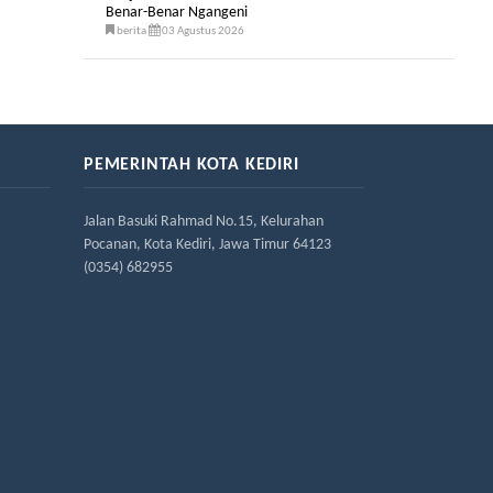
Benar-Benar Ngangeni
berita
03 Agustus 2026
PEMERINTAH KOTA KEDIRI
Jalan Basuki Rahmad No.15, Kelurahan
Pocanan, Kota Kediri, Jawa Timur 64123
(0354) 682955