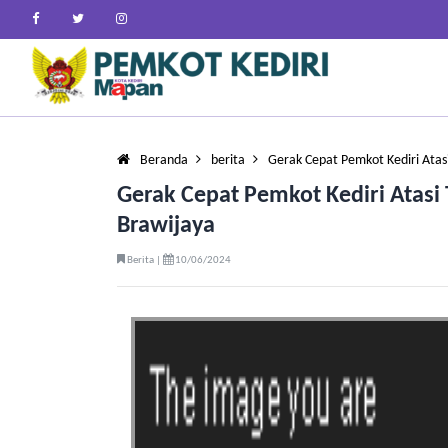
Beranda
berita
Gerak Cepat Pemkot Kediri Ata
Gerak Cepat Pemkot Kediri Atas
Brawijaya
Berita |
10/06/2024