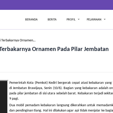
BERANDA
BERITA
PROFIL
PELAYANAN
si Terbakarnya Ornamen…
i Terbakarnya Ornamen Pada Pilar Jembatan
Pemerintah Kota (Pemkot) Kediri bergerak cepat atasi kebakaran yang 
di Jembatan Brawijaya, Senin (10/6). Bagian yang kebakaran adalah o
pada pilar jembatan di sisi utara sebelah barat. Kebakaran terjadi sekita
9 pagi.
Dua mobil pemadam kebakaran langsung dikerahkan untuk memadamk
dan pendinginan tiang. Hal ini dilakukan agar api tidak menjalar ke bagia