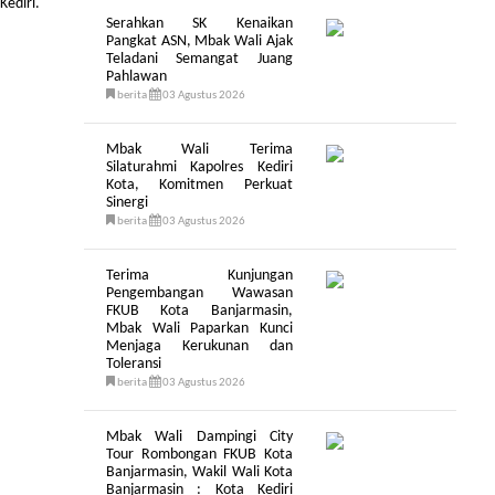
ediri.
Serahkan SK Kenaikan
Pangkat ASN, Mbak Wali Ajak
Teladani Semangat Juang
Pahlawan
berita
03 Agustus 2026
Mbak Wali Terima
Silaturahmi Kapolres Kediri
Kota, Komitmen Perkuat
Sinergi
berita
03 Agustus 2026
Terima Kunjungan
Pengembangan Wawasan
FKUB Kota Banjarmasin,
Mbak Wali Paparkan Kunci
Menjaga Kerukunan dan
Toleransi
berita
03 Agustus 2026
Mbak Wali Dampingi City
Tour Rombongan FKUB Kota
Banjarmasin, Wakil Wali Kota
Banjarmasin : Kota Kediri