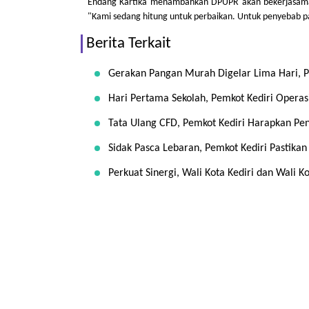
Endang Kartika menambahkan DPUPR akan bekerjasama d
"Kami sedang hitung untuk perbaikan. Untuk penyebab pa
Berita Terkait
Gerakan Pangan Murah Digelar Lima Hari, Pe
Hari Pertama Sekolah, Pemkot Kediri Operas
Tata Ulang CFD, Pemkot Kediri Harapkan 
Sidak Pasca Lebaran, Pemkot Kediri Pastikan
Perkuat Sinergi, Wali Kota Kediri dan Wali 