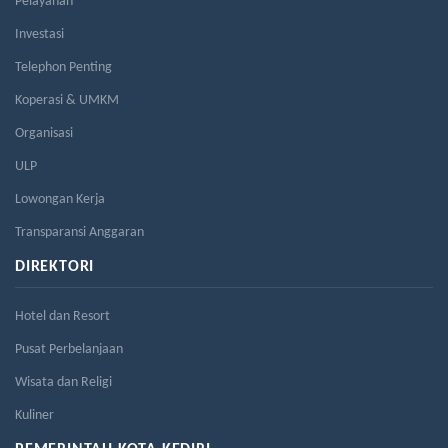
Pelayanan
Investasi
Telephon Penting
Koperasi & UMKM
Organisasi
ULP
Lowongan Kerja
Transparansi Anggaran
DIREKTORI
Hotel dan Resort
Pusat Perbelanjaan
Wisata dan Religi
Kuliner