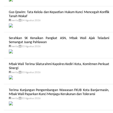
Gus Qowim: Tata Kelola dan Kepastian Hukum Kunci Mencegah Konflik
Tanah Wakaf
berita
04 Agustus 2026
Serahkan SK Kenaikan Pangkat ASN, Mbak Wali Ajak Teladani
Semangat Juang Pahlawan
berita
03 Agustus 2026
Mbak Wali Terima Silaturahmi Kapolres Kediri Kota, Komitmen Perkuat
Sinergi
berita
03 Agustus 2026
Terima Kunjungan Pengembangan Wawasan FKUB Kota Banjarmasin,
Mbak Wali Paparkan Kunci Menjaga Kerukunan dan Toleransi
berita
03 Agustus 2026