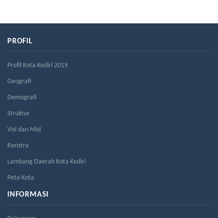
PROFIL
Profil Kota Kediri 2019
Geografi
Demografi
Struktur
Visi dan Misi
Renstra
Lambang Daerah Kota Kediri
Peta Kota
INFORMASI