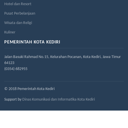
Hotel dan Resort
Pusat Perbelanjaan
Wisata dan Religi
Kuliner
PEMERINTAH KOTA KEDIRI
Jalan Basuki Rahmad No.15, Kelurahan Pocanan, Kota Kediri, Jawa Timur
64123
(0354) 682955
© 2018 Pemerintah Kota Kediri
Support by
Dinas Komunikasi dan Informatika Kota Kediri