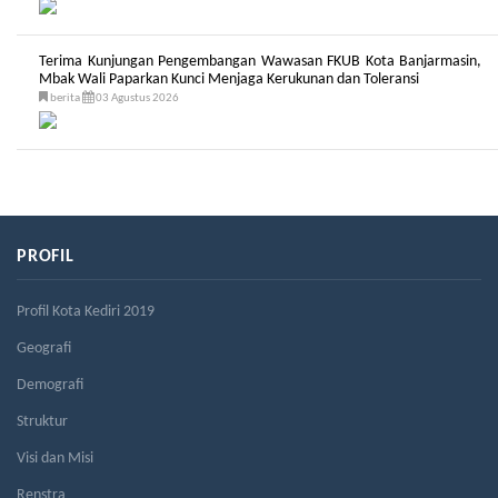
Terima Kunjungan Pengembangan Wawasan FKUB Kota Banjarmasin,
Mbak Wali Paparkan Kunci Menjaga Kerukunan dan Toleransi
berita
03 Agustus 2026
PROFIL
Profil Kota Kediri 2019
Geografi
Demografi
Struktur
Visi dan Misi
Renstra