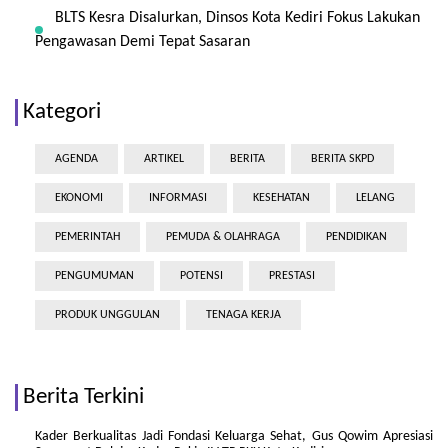
BLTS Kesra Disalurkan, Dinsos Kota Kediri Fokus Lakukan
Pengawasan Demi Tepat Sasaran
Kategori
AGENDA
ARTIKEL
BERITA
BERITA SKPD
EKONOMI
INFORMASI
KESEHATAN
LELANG
PEMERINTAH
PEMUDA & OLAHRAGA
PENDIDIKAN
PENGUMUMAN
POTENSI
PRESTASI
PRODUK UNGGULAN
TENAGA KERJA
Berita Terkini
Kader Berkualitas Jadi Fondasi Keluarga Sehat, Gus Qowim Apresiasi