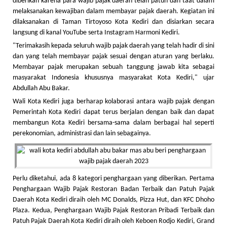
diberikan karena para wajib pajak daerah telah patuh dan taat dalam
melaksanakan kewajiban dalam membayar pajak daerah. Kegiatan ini
dilaksanakan di Taman Tirtoyoso Kota Kediri dan disiarkan secara
langsung di kanal YouTube serta Instagram Harmoni Kediri.
"Terimakasih kepada seluruh wajib pajak daerah yang telah hadir di sini
dan yang telah membayar pajak sesuai dengan aturan yang berlaku.
Membayar pajak merupakan sebuah tanggung jawab kita sebagai
masyarakat Indonesia khususnya masyarakat Kota Kediri," ujar
Abdullah Abu Bakar.
Wali Kota Kediri juga berharap kolaborasi antara wajib pajak dengan
Pemerintah Kota Kediri dapat terus berjalan dengan baik dan dapat
membangun Kota Kediri bersama-sama dalam berbagai hal seperti
perekonomian, administrasi dan lain sebagainya.
Perlu diketahui, ada 8 kategori penghargaan yang diberikan. Pertama
Penghargaan Wajib Pajak Restoran Badan Terbaik dan Patuh Pajak
Daerah Kota Kediri diraih oleh MC Donalds, Pizza Hut, dan KFC Dhoho
Plaza. Kedua, Penghargaan Wajib Pajak Restoran Pribadi Terbaik dan
Patuh Pajak Daerah Kota Kediri diraih oleh Keboen Rodjo Kediri, Grand