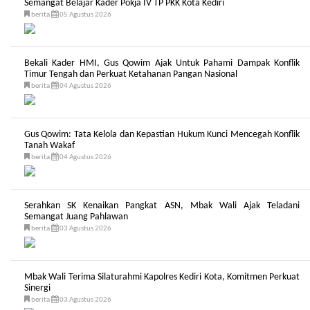
Semangat Belajar Kader Pokja IV TP PKK Kota Kediri
berita
05 Agustus 2026
Bekali Kader HMI, Gus Qowim Ajak Untuk Pahami Dampak Konflik
Timur Tengah dan Perkuat Ketahanan Pangan Nasional
berita
04 Agustus 2026
Gus Qowim: Tata Kelola dan Kepastian Hukum Kunci Mencegah Konflik
Tanah Wakaf
berita
04 Agustus 2026
Serahkan SK Kenaikan Pangkat ASN, Mbak Wali Ajak Teladani
Semangat Juang Pahlawan
berita
03 Agustus 2026
Mbak Wali Terima Silaturahmi Kapolres Kediri Kota, Komitmen Perkuat
Sinergi
berita
03 Agustus 2026