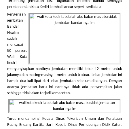
Terpenting jembatan bisa digunakan terlebih dahulu sehingga
perekonomian Kota Kediri kembali lancar seperti sediakala.
Pengerjaan
jembatan
Bandar
Ngalim
sudah
mencapai
80 persen.
Wali Kota
Kediri
mengungkapkan nantinya jembatan memiliki lebar 12 meter untuk
jalannya dan masing-masing 1 meter untuk trotoar. Lebar jembatan ini
hampir dua kali lipat dari lebar jembatan sebelum dibangun. Dengan
adanya jembatan baru ini nantinya tidak ada penyempitan jalan
sehingga tidak akan terjadi kemacetan.
Turut mendampingi Kepala Dinas Pekerjaan Umum dan Penataan
Ruang Endang Kartika Sari, Kepala Dinas Perhubungan Didik Catur,