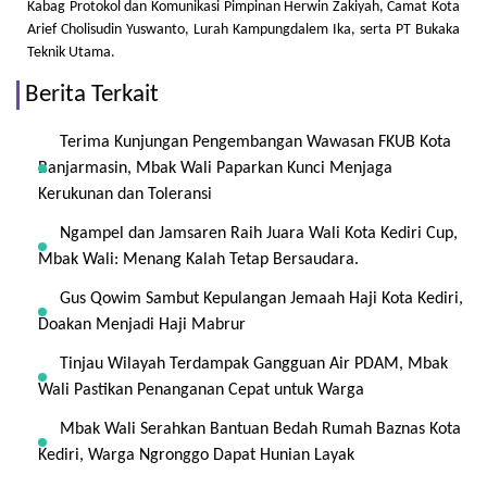
Kabag Protokol dan Komunikasi Pimpinan Herwin Zakiyah, Camat Kota
Arief Cholisudin Yuswanto, Lurah Kampungdalem Ika, serta PT Bukaka
Teknik Utama.
Berita Terkait
Terima Kunjungan Pengembangan Wawasan FKUB Kota
Banjarmasin, Mbak Wali Paparkan Kunci Menjaga
Kerukunan dan Toleransi
Ngampel dan Jamsaren Raih Juara Wali Kota Kediri Cup,
Mbak Wali: Menang Kalah Tetap Bersaudara.
Gus Qowim Sambut Kepulangan Jemaah Haji Kota Kediri,
Doakan Menjadi Haji Mabrur
Tinjau Wilayah Terdampak Gangguan Air PDAM, Mbak
Wali Pastikan Penanganan Cepat untuk Warga
Mbak Wali Serahkan Bantuan Bedah Rumah Baznas Kota
Kediri, Warga Ngronggo Dapat Hunian Layak