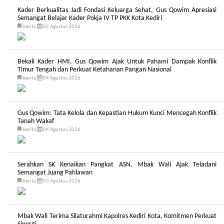
Kader Berkualitas Jadi Fondasi Keluarga Sehat, Gus Qowim Apresiasi
Semangat Belajar Kader Pokja IV TP PKK Kota Kediri
berita
05 Agustus 2026
Bekali Kader HMI, Gus Qowim Ajak Untuk Pahami Dampak Konflik
Timur Tengah dan Perkuat Ketahanan Pangan Nasional
berita
04 Agustus 2026
Gus Qowim: Tata Kelola dan Kepastian Hukum Kunci Mencegah Konflik
Tanah Wakaf
berita
04 Agustus 2026
Serahkan SK Kenaikan Pangkat ASN, Mbak Wali Ajak Teladani
Semangat Juang Pahlawan
berita
03 Agustus 2026
Mbak Wali Terima Silaturahmi Kapolres Kediri Kota, Komitmen Perkuat