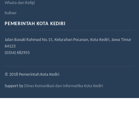
Wisata dan Religi
Kuliner
PEMERINTAH KOTA KEDIRI
Jalan Basuki Rahmad No.15, Kelurahan Pocanan, Kota Kediri, Jawa Timur
64123
(0354) 682955
© 2018 Pemerintah Kota Kediri
Support by
Dinas Komunikasi dan Informatika Kota Kediri