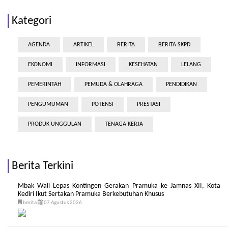
Kategori
AGENDA
ARTIKEL
BERITA
BERITA SKPD
EKONOMI
INFORMASI
KESEHATAN
LELANG
PEMERINTAH
PEMUDA & OLAHRAGA
PENDIDIKAN
PENGUMUMAN
POTENSI
PRESTASI
PRODUK UNGGULAN
TENAGA KERJA
Berita Terkini
Mbak Wali Lepas Kontingen Gerakan Pramuka ke Jamnas XII, Kota
Kediri Ikut Sertakan Pramuka Berkebutuhan Khusus
berita
07 Agustus 2026