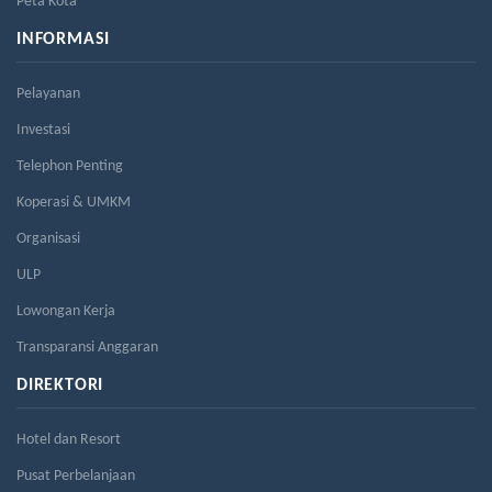
Peta Kota
INFORMASI
Pelayanan
Investasi
Telephon Penting
Koperasi & UMKM
Organisasi
ULP
Lowongan Kerja
Transparansi Anggaran
DIREKTORI
Hotel dan Resort
Pusat Perbelanjaan