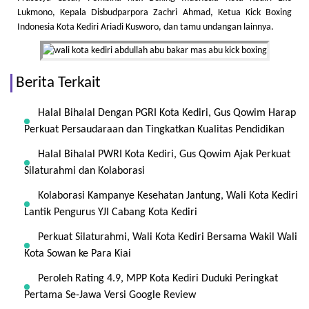
Lukmono, Kepala Disbudparpora Zachri Ahmad, Ketua Kick Boxing
Indonesia Kota Kediri Ariadi Kusworo, dan tamu undangan lainnya.
Berita Terkait
Halal Bihalal Dengan PGRI Kota Kediri, Gus Qowim Harap
Perkuat Persaudaraan dan Tingkatkan Kualitas Pendidikan
Halal Bihalal PWRI Kota Kediri, Gus Qowim Ajak Perkuat
Silaturahmi dan Kolaborasi
Kolaborasi Kampanye Kesehatan Jantung, Wali Kota Kediri
Lantik Pengurus YJI Cabang Kota Kediri
Perkuat Silaturahmi, Wali Kota Kediri Bersama Wakil Wali
Kota Sowan ke Para Kiai
Peroleh Rating 4.9, MPP Kota Kediri Duduki Peringkat
Pertama Se-Jawa Versi Google Review