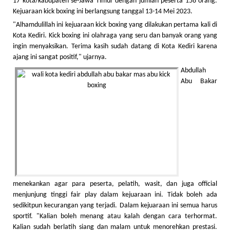
17 kota/kabupaten se-Jawa Timur dengan jumlah peserta 158 orang.
Kejuaraan kick boxing ini berlangsung tanggal 13-14 Mei 2023.
"Alhamdulillah ini kejuaraan kick boxing yang dilakukan pertama kali di
Kota Kediri. Kick boxing ini olahraga yang seru dan banyak orang yang
ingin menyaksikan. Terima kasih sudah datang di Kota Kediri karena
ajang ini sangat positif," ujarnya.
Abdullah
Abu Bakar
menekankan agar para peserta, pelatih, wasit, dan juga official
menjunjung tinggi fair play dalam kejuaraan ini. Tidak boleh ada
sedikitpun kecurangan yang terjadi. Dalam kejuaraan ini semua harus
sportif. "Kalian boleh menang atau kalah dengan cara terhormat.
Kalian sudah berlatih siang dan malam untuk menorehkan prestasi.