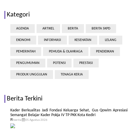
Kategori
AGENDA
ARTIKEL
BERITA
BERITA SKPD
EKONOMI
INFORMASI
KESEHATAN
LELANG
PEMERINTAH
PEMUDA & OLAHRAGA
PENDIDIKAN
PENGUMUMAN
POTENSI
PRESTASI
PRODUK UNGGULAN
TENAGA KERJA
Berita Terkini
Kader Berkualitas Jadi Fondasi Keluarga Sehat, Gus Qowim Apresiasi
Semangat Belajar Kader Pokja IV TP PKK Kota Kediri
berita
05 Agustus 2026