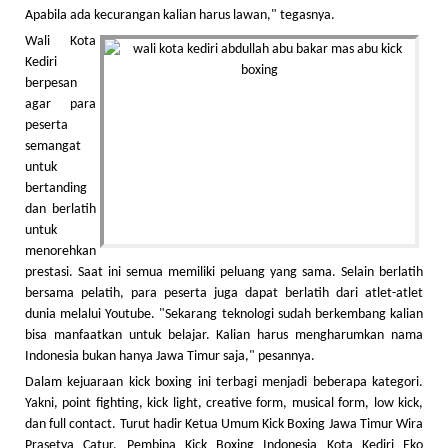
Apabila ada kecurangan kalian harus lawan," tegasnya.
Wali Kota
Kediri
berpesan
agar para
peserta
semangat
untuk
bertanding
dan berlatih
untuk
menorehkan
prestasi. Saat ini semua memiliki peluang yang sama. Selain berlatih
bersama pelatih, para peserta juga dapat berlatih dari atlet-atlet
dunia melalui Youtube. "Sekarang teknologi sudah berkembang kalian
bisa manfaatkan untuk belajar. Kalian harus mengharumkan nama
Indonesia bukan hanya Jawa Timur saja," pesannya.
Dalam kejuaraan kick boxing ini terbagi menjadi beberapa kategori.
Yakni, point fighting, kick light, creative form, musical form, low kick,
dan full contact. Turut hadir Ketua Umum Kick Boxing Jawa Timur Wira
Prasetya Catur, Pembina Kick Boxing Indonesia Kota Kediri Eko