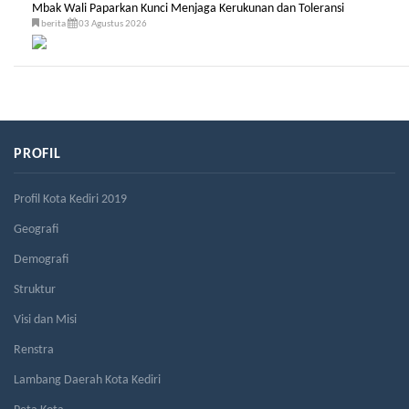
Mbak Wali Paparkan Kunci Menjaga Kerukunan dan Toleransi
berita
03 Agustus 2026
PROFIL
Profil Kota Kediri 2019
Geografi
Demografi
Struktur
Visi dan Misi
Renstra
Lambang Daerah Kota Kediri