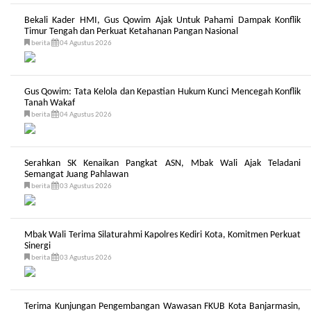
Bekali Kader HMI, Gus Qowim Ajak Untuk Pahami Dampak Konflik
Timur Tengah dan Perkuat Ketahanan Pangan Nasional
berita
04 Agustus 2026
Gus Qowim: Tata Kelola dan Kepastian Hukum Kunci Mencegah Konflik
Tanah Wakaf
berita
04 Agustus 2026
Serahkan SK Kenaikan Pangkat ASN, Mbak Wali Ajak Teladani
Semangat Juang Pahlawan
berita
03 Agustus 2026
Mbak Wali Terima Silaturahmi Kapolres Kediri Kota, Komitmen Perkuat
Sinergi
berita
03 Agustus 2026
Terima Kunjungan Pengembangan Wawasan FKUB Kota Banjarmasin,