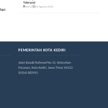
Toleransi
berita
03 Agustus 2026
atan
PEMERINTAH KOTA KEDIRI
Jalan Basuki Rahmad No.15, Kelurahan
Pocanan, Kota Kediri, Jawa Timur 64123
(0354) 682955