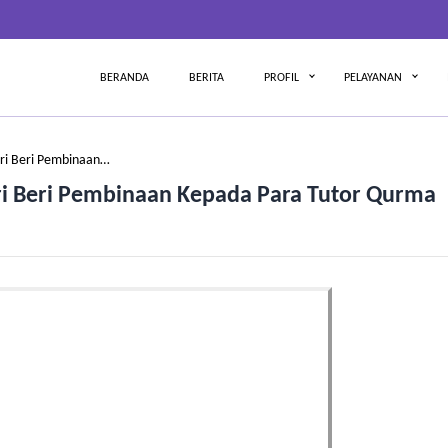
BERANDA
BERITA
PROFIL
PELAYANAN
iri Beri Pembinaan…
iri Beri Pembinaan Kepada Para Tutor Qurma