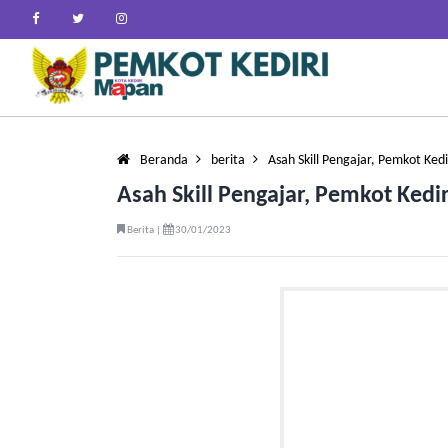
Beranda
berita
Asah Skill Pengajar, Pemkot Ked
Asah Skill Pengajar, Pemkot Ked
Berita |
30/01/2023