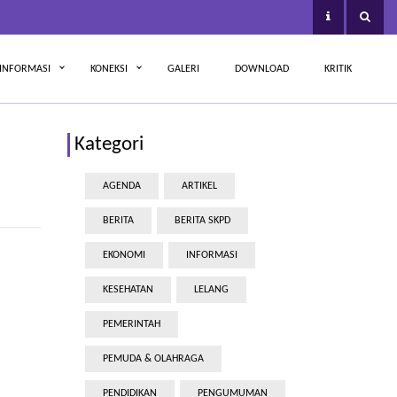
INFORMASI
KONEKSI
GALERI
DOWNLOAD
KRITIK
Kategori
AGENDA
ARTIKEL
BERITA
BERITA SKPD
EKONOMI
INFORMASI
KESEHATAN
LELANG
PEMERINTAH
PEMUDA & OLAHRAGA
PENDIDIKAN
PENGUMUMAN