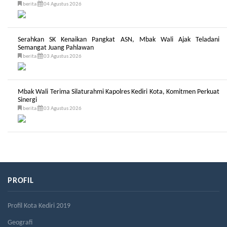
berita
04 Agustus 2026
Serahkan SK Kenaikan Pangkat ASN, Mbak Wali Ajak Teladani
Semangat Juang Pahlawan
berita
03 Agustus 2026
Mbak Wali Terima Silaturahmi Kapolres Kediri Kota, Komitmen Perkuat
Sinergi
berita
03 Agustus 2026
PROFIL
Profil Kota Kediri 2019
Geografi