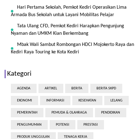
Hari Pertama Sekolah, Pemkot Kediri Operasikan Lima
Armada Bus Sekolah untuk Layani Mobilitas Pelajar
Tata Ulang CFD, Pemkot Kediri Harapkan Pengunjung
Nyaman dan UMKM Kian Berkembang
Mbak Wali Sambut Rombongan HDCI Mojokerto Raya dan
Kediri Raya Touring ke Kota Kediri
Kategori
AGENDA
ARTIKEL
BERITA
BERITA SKPD
EKONOMI
INFORMASI
KESEHATAN
LELANG
PEMERINTAH
PEMUDA & OLAHRAGA
PENDIDIKAN
PENGUMUMAN
POTENSI
PRESTASI
PRODUK UNGGULAN
TENAGA KERJA