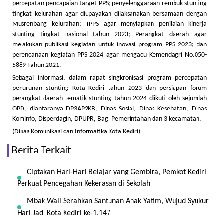
percepatan pencapaian target PPS; penyelenggaraan rembuk stunting
tingkat kelurahan agar diupayakan dilaksanakan bersamaan dengan
Musrenbang kelurahan; TPPS agar menyiapkan penilaian kinerja
stunting tingkat nasional tahun 2023; Perangkat daerah agar
melakukan publikasi kegiatan untuk inovasi program PPS 2023; dan
perencanaan kegiatan PPS 2024 agar mengacu Kemendagri No.050-
5889 Tahun 2021.
Sebagai informasi, dalam rapat singkronisasi program percepatan
penurunan stunting Kota Kediri tahun 2023 dan persiapan forum
perangkat daerah tematik stunting tahun 2024 diikuti oleh sejumlah
OPD, diantaranya DP3AP2KB, Dinas Sosial, Dinas Kesehatan, Dinas
Kominfo, Disperdagin, DPUPR, Bag. Pemerintahan dan 3 kecamatan.
(Dinas Komunikasi dan Informatika Kota Kediri)
Berita Terkait
Ciptakan Hari-Hari Belajar yang Gembira, Pemkot Kediri
Perkuat Pencegahan Kekerasan di Sekolah
Mbak Wali Serahkan Santunan Anak Yatim, Wujud Syukur
Hari Jadi Kota Kediri ke-1.147