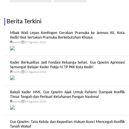
Berita Terkini
Mbak Wali Lepas Kontingen Gerakan Pramuka ke Jamnas XII, Kota
Kediri Ikut Sertakan Pramuka Berkebutuhan Khusus
berita
07 Agustus 2026
Kader Berkualitas Jadi Fondasi Keluarga Sehat, Gus Qowim Apresiasi
Semangat Belajar Kader Pokja IV TP PKK Kota Kediri
berita
05 Agustus 2026
Bekali Kader HMI, Gus Qowim Ajak Untuk Pahami Dampak Konflik
Timur Tengah dan Perkuat Ketahanan Pangan Nasional
berita
04 Agustus 2026
Gus Qowim: Tata Kelola dan Kepastian Hukum Kunci Mencegah Konflik
Tanah Wakaf