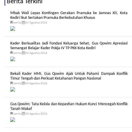
Berita Terkini
Mbak Wali Lepas Kontingen Gerakan Pramuka ke Jamnas XII, Kota
Kediri Ikut Sertakan Pramuka Berkebutuhan Khusus
berita
07 Agustus 2026
Kader Berkualitas Jadi Fondasi Keluarga Sehat, Gus Qowim Apresiasi
Semangat Belajar Kader Pokja IV TP PKK Kota Kediri
berita
05 Agustus 2026
Bekali Kader HMI, Gus Qowim Ajak Untuk Pahami Dampak Konflik
Timur Tengah dan Perkuat Ketahanan Pangan Nasional
berita
04 Agustus 2026
Gus Qowim: Tata Kelola dan Kepastian Hukum Kunci Mencegah Konflik
Tanah Wakaf
berita
04 Agustus 2026