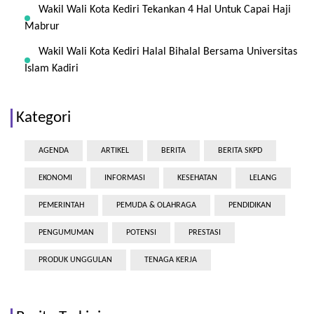
Wakil Wali Kota Kediri Tekankan 4 Hal Untuk Capai Haji
Mabrur
Wakil Wali Kota Kediri Halal Bihalal Bersama Universitas
Islam Kadiri
Kategori
AGENDA
ARTIKEL
BERITA
BERITA SKPD
EKONOMI
INFORMASI
KESEHATAN
LELANG
PEMERINTAH
PEMUDA & OLAHRAGA
PENDIDIKAN
PENGUMUMAN
POTENSI
PRESTASI
PRODUK UNGGULAN
TENAGA KERJA