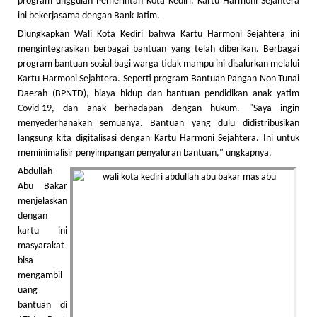
program unggulan Pemerintah Kota Kediri. Kartu Harmoni Sejahtera
ini bekerjasama dengan Bank Jatim.
Diungkapkan Wali Kota Kediri bahwa Kartu Harmoni Sejahtera ini
mengintegrasikan berbagai bantuan yang telah diberikan. Berbagai
program bantuan sosial bagi warga tidak mampu ini disalurkan melalui
Kartu Harmoni Sejahtera. Seperti program Bantuan Pangan Non Tunai
Daerah (BPNTD), biaya hidup dan bantuan pendidikan anak yatim
Covid-19, dan anak berhadapan dengan hukum. "Saya ingin
menyederhanakan semuanya. Bantuan yang dulu didistribusikan
langsung kita digitalisasi dengan Kartu Harmoni Sejahtera. Ini untuk
meminimalisir penyimpangan penyaluran bantuan," ungkapnya.
Abdullah
Abu Bakar
menjelaskan
dengan
kartu ini
masyarakat
bisa
mengambil
uang
bantuan di