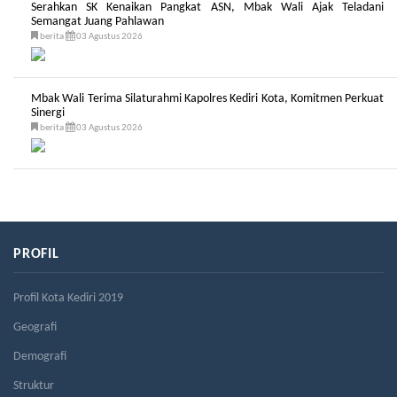
Serahkan SK Kenaikan Pangkat ASN, Mbak Wali Ajak Teladani
Semangat Juang Pahlawan
berita
03 Agustus 2026
Mbak Wali Terima Silaturahmi Kapolres Kediri Kota, Komitmen Perkuat
Sinergi
berita
03 Agustus 2026
PROFIL
Profil Kota Kediri 2019
Geografi
Demografi
Struktur