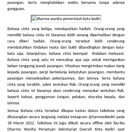
pasangan. Serta menghabiskan waktu bersama tanpa adanya
gangguan.
Bahasa cinta yang ketiga, mendapatkan hadiah. Orang-orang yang
memiliki bahasa cinta ini biasanya lebih senang diperhatikan dengan
cara diberi hadiah. Orang-orang tersebut lebih cenderung
membutuhkan tindakan nyata dan bukti dibandingkan dengan kata-
kata saja. Selanjutnya, bahasa cinta keempat tindakan melayani.
Bahasa cinta yang satu ini mencakup apa saja untuk meringankan
beban tanggung jawab pasangan. Misalnya mengirimkan makan siang
kepada pasangan, pergi berbelanja kebutuhan pasangan, membantu
pasangan menyelesaikan pekerjaannya, dan lainnya. Serta bahasa
cinta yang terakhir, yakni sentuhan fisik. Orang-orang yang memiliki
bahasa cinta ini biasanya akan cenderung menyukai sentuhan fisik.
Seperti halnya, genggaman tangan, pelukan, elus-elus kepala, dan
lainnya.
Semua Bahasa cinta tersebut dikupas tuntas dalam talkshow yang
ditayangkan secara langsung melalui instagram @harmonikediri pada
18 Maret 2022. Talkshow ini juga diikuti secara offline oleh ibu-ibu
Dharma Wanita Persatuan Sekretariat Daerah Kota Kediri saat