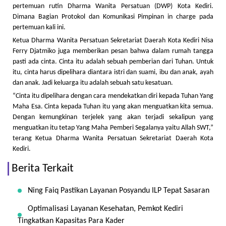
pertemuan rutin Dharma Wanita Persatuan (DWP) Kota Kediri.
Dimana Bagian Protokol dan Komunikasi Pimpinan in charge pada
pertemuan kali ini.
Ketua Dharma Wanita Persatuan Sekretariat Daerah Kota Kediri Nisa
Ferry Djatmiko juga memberikan pesan bahwa dalam rumah tangga
pasti ada cinta. Cinta itu adalah sebuah pemberian dari Tuhan. Untuk
itu, cinta harus dipelihara diantara istri dan suami, ibu dan anak, ayah
dan anak. Jadi keluarga itu adalah sebuah satu kesatuan.
“Cinta itu dipelihara dengan cara mendekatkan diri kepada Tuhan Yang
Maha Esa. Cinta kepada Tuhan itu yang akan menguatkan kita semua.
Dengan kemungkinan terjelek yang akan terjadi sekalipun yang
menguatkan itu tetap Yang Maha Pemberi Segalanya yaitu Allah SWT,”
terang Ketua Dharma Wanita Persatuan Sekretariat Daerah Kota
Kediri.
Berita Terkait
Ning Faiq Pastikan Layanan Posyandu ILP Tepat Sasaran
Optimalisasi Layanan Kesehatan, Pemkot Kediri
Tingkatkan Kapasitas Para Kader