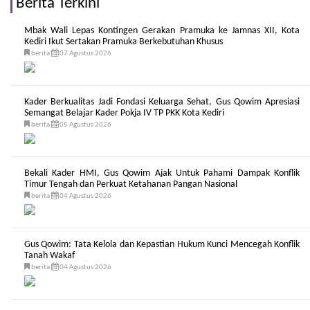
Berita Terkini
Mbak Wali Lepas Kontingen Gerakan Pramuka ke Jamnas XII, Kota
Kediri Ikut Sertakan Pramuka Berkebutuhan Khusus
berita
07 Agustus 2026
Kader Berkualitas Jadi Fondasi Keluarga Sehat, Gus Qowim Apresiasi
Semangat Belajar Kader Pokja IV TP PKK Kota Kediri
berita
05 Agustus 2026
Bekali Kader HMI, Gus Qowim Ajak Untuk Pahami Dampak Konflik
Timur Tengah dan Perkuat Ketahanan Pangan Nasional
berita
04 Agustus 2026
Gus Qowim: Tata Kelola dan Kepastian Hukum Kunci Mencegah Konflik
Tanah Wakaf
berita
04 Agustus 2026