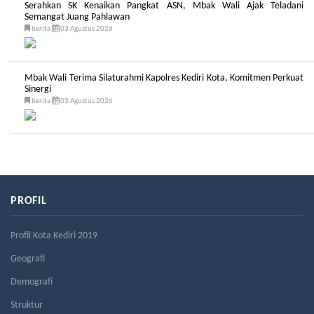
Serahkan SK Kenaikan Pangkat ASN, Mbak Wali Ajak Teladani
Semangat Juang Pahlawan
berita
03 Agustus 2026
Mbak Wali Terima Silaturahmi Kapolres Kediri Kota, Komitmen Perkuat
Sinergi
berita
03 Agustus 2026
PROFIL
Profil Kota Kediri 2019
Geografi
Demografi
Struktur