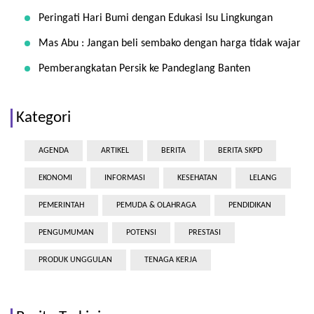
Peringati Hari Bumi dengan Edukasi Isu Lingkungan
Mas Abu : Jangan beli sembako dengan harga tidak wajar
Pemberangkatan Persik ke Pandeglang Banten
Kategori
AGENDA
ARTIKEL
BERITA
BERITA SKPD
EKONOMI
INFORMASI
KESEHATAN
LELANG
PEMERINTAH
PEMUDA & OLAHRAGA
PENDIDIKAN
PENGUMUMAN
POTENSI
PRESTASI
PRODUK UNGGULAN
TENAGA KERJA