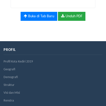
Buka di Tab Baru
Unduh PDF
PROFIL
Profil Kota Kediri 2019
Geografi
Demografi
Struktur
Visi dan Misi
Renstra