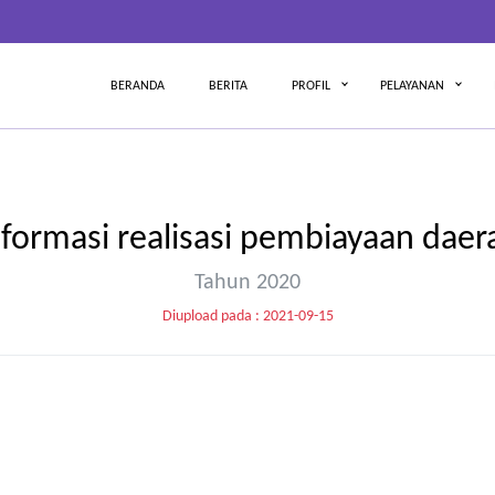
BERANDA
BERITA
PROFIL
PELAYANAN
nformasi realisasi pembiayaan daer
Tahun 2020
Diupload pada : 2021-09-15