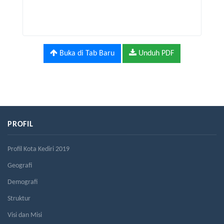
Buka di Tab Baru
Unduh PDF
PROFIL
Profil Kota Kediri 2019
Geografi
Demografi
Struktur
Visi dan Misi