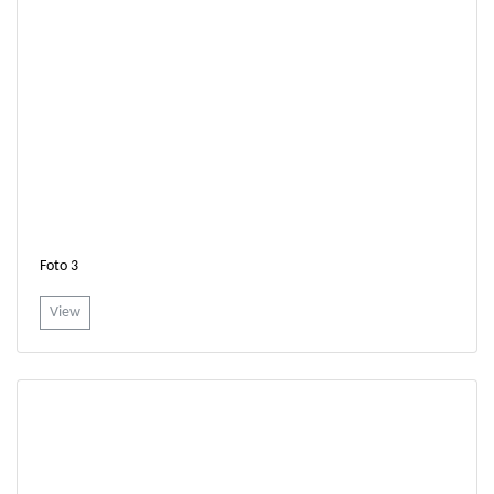
Foto 3
View