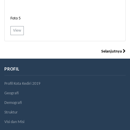
Foto 5
View
Selanjutnya
PROFIL
Profil Kota Kediri 2019
Geografi
Demografi
Struktur
Visi dan Misi