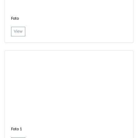
Foto
View
Foto 1