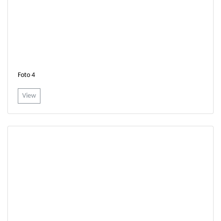
Foto 4
View